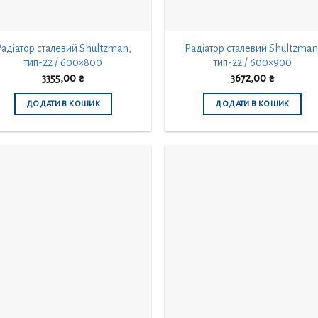
адіатор сталевий Shultzman,
Радіатор сталевий Shultzman
тип-22 / 600×800
тип-22 / 600×900
3355,00
₴
3672,00
₴
ДОДАТИ В КОШИК
ДОДАТИ В КОШИК