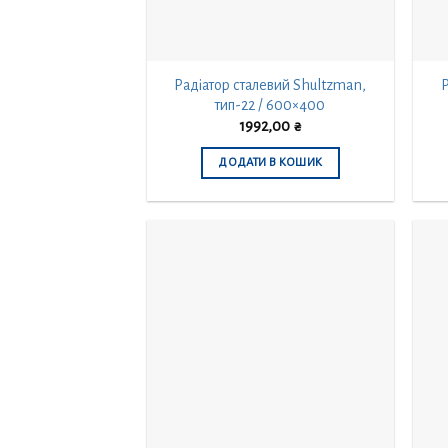
Радіатор сталевий Shultzman,
Р
тип-22 / 600×400
1992,00
₴
ДОДАТИ В КОШИК