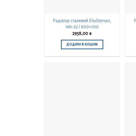
Радіатор сталевий Shultzman,
Р
тип-22 / 600×700
2958,00
₴
ДОДАТИ В КОШИК