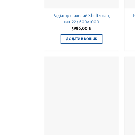
Радіатор сталевий Shultzman,
Р
тип-22 / 600×1000
3986,00
₴
ДОДАТИ В КОШИК