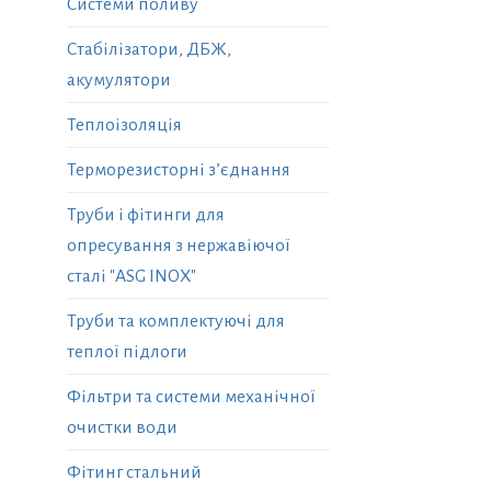
Системи поливу
Стабілізатори, ДБЖ,
акумулятори
Теплоізоляція
Терморезисторні з’єднання
Труби і фітинги для
опресування з нержавіючої
сталі "ASG INOX"
Труби та комплектуючі для
теплої підлоги
Фільтри та системи механічної
очистки води
Фітинг стальний