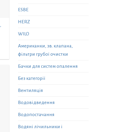
ESBE
HERZ
,
WILO
Американки, зв. клапана,
фільтри грубої очистки
Бачки для систем опалення
Без категорії
Вентиляція
Водовідведення
Водопостачання
Водяні лічильники і