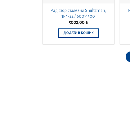
Радіатор сталевий Shultzman,
Р
тип-22 / 600×1300
5002,00
₴
ДОДАТИ В КОШИК