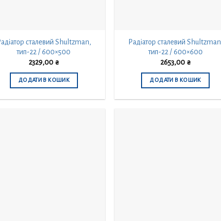
адіатор сталевий Shultzman,
Радіатор сталевий Shultzman
тип-22 / 600×500
тип-22 / 600×600
2329,00
₴
2653,00
₴
ДОДАТИ В КОШИК
ДОДАТИ В КОШИК