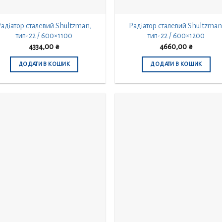
адіатор сталевий Shultzman,
Радіатор сталевий Shultzman
тип-22 / 600×1100
тип-22 / 600×1200
4334,00
₴
4660,00
₴
ДОДАТИ В КОШИК
ДОДАТИ В КОШИК