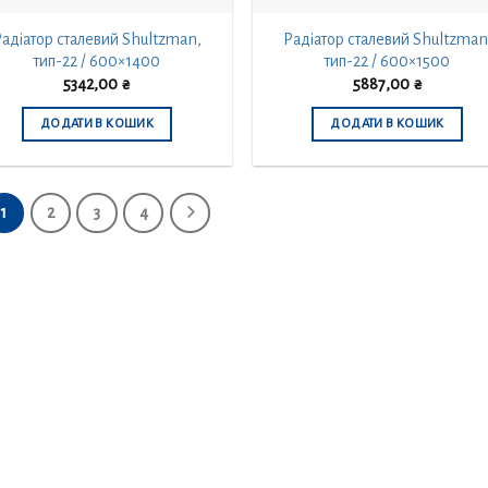
адіатор сталевий Shultzman,
Радіатор сталевий Shultzman
тип-22 / 600×1400
тип-22 / 600×1500
5342,00
₴
5887,00
₴
ДОДАТИ В КОШИК
ДОДАТИ В КОШИК
1
2
3
4