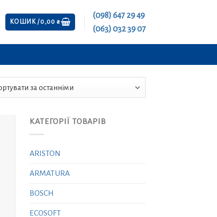
(098) 647 29 49
КОШИК /
0,00
₴
(063) 032 39 07
КАТЕГОРІЇ ТОВАРІВ
ARISTON
ARMATURA
BOSCH
ECOSOFT