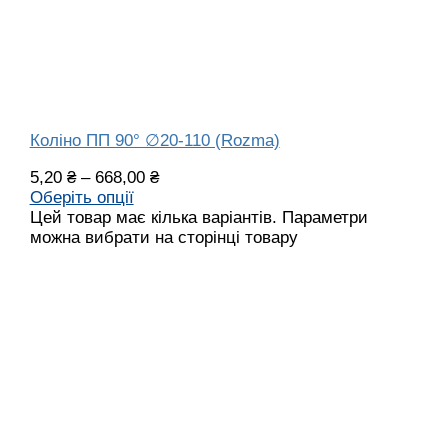
Коліно ПП 90° ∅20-110 (Rozma)
5,20
₴
–
668,00
₴
Оберіть опції
Цей товар має кілька варіантів. Параметри
можна вибрати на сторінці товару