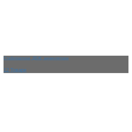
Стабілізатори, ДБЖ, акумулятори
12 Товари