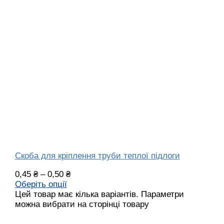
Скоба для кріплення труби теплої підлоги
0,45
₴
–
0,50
₴
Оберіть опції
Цей товар має кілька варіантів. Параметри
можна вибрати на сторінці товару