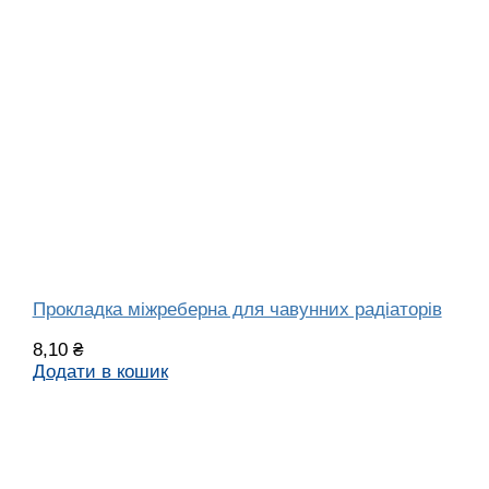
Прокладка міжреберна для чавунних радіаторів
8,10
₴
Додати в кошик