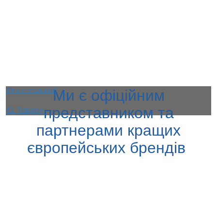
Фітинг стальний
Ми є офіційним
представником та
41 Товари
партнерами кращих
європейських брендів