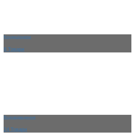
Кондиціонери
8 Товари
Водовідведення
24 Товари