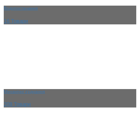
Водопостачання
16 Товари
Механічні з'єднання
208 Товари