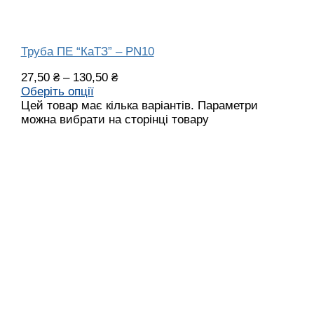
Труба ПЕ “КаТЗ” – PN10
27,50
₴
–
130,50
₴
Оберіть опції
Цей товар має кілька варіантів. Параметри
можна вибрати на сторінці товару