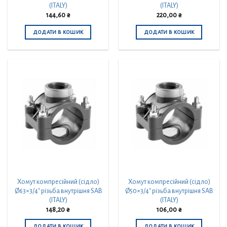
(ITALY)
(ITALY)
144,60
₴
220,00
₴
ДОДАТИ В КОШИК
ДОДАТИ В КОШИК
Хомут компресійний (сідло)
Хомут компресійний (сідло)
Ø63×3/4″ різьба внутрішня SAB
Ø50×3/4″ різьба внутрішня SAB
(ITALY)
(ITALY)
148,20
₴
106,00
₴
ДОДАТИ В КОШИК
ДОДАТИ В КОШИК