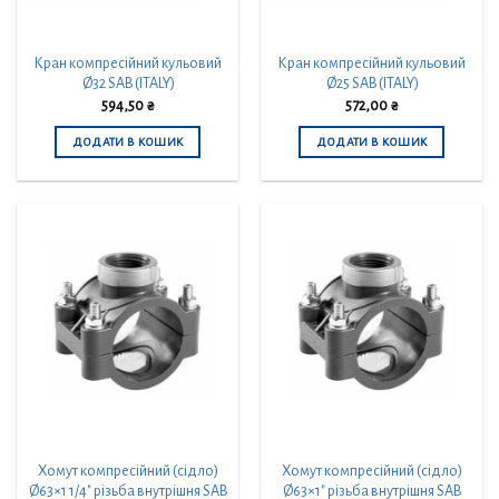
Кран компресійний кульовий
Кран компресійний кульовий
Ø32 SAB (ITALY)
Ø25 SAB (ITALY)
594,50
₴
572,00
₴
ДОДАТИ В КОШИК
ДОДАТИ В КОШИК
Хомут компресійний (сідло)
Хомут компресійний (сідло)
Ø63×1 1/4″ різьба внутрішня SAB
Ø63×1″ різьба внутрішня SAB