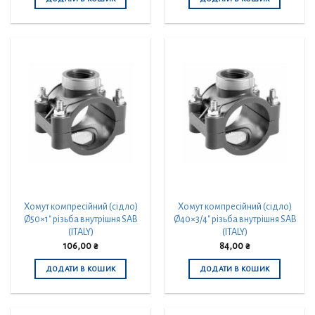
Хомут компресійний (сідло)
Хомут компресійний (сідло)
Ø50×1″ різьба внутрішня SAB
Ø40×3/4″ різьба внутрішня SAB
(ITALY)
(ITALY)
106,00
₴
84,00
₴
ДОДАТИ В КОШИК
ДОДАТИ В КОШИК