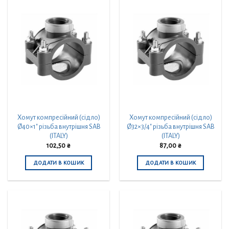
Хомут компресійний (сідло)
Хомут компресійний (сідло)
Ø40×1″ різьба внутрішня SAB
Ø32×3/4″ різьба внутрішня SAB
(ITALY)
(ITALY)
102,50
₴
87,00
₴
ДОДАТИ В КОШИК
ДОДАТИ В КОШИК