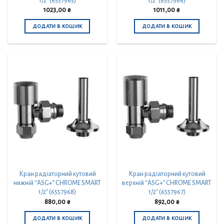
1/2″ (6557965)
1/2″ (6557966)
1023,00
₴
1011,00
₴
ДОДАТИ В КОШИК
ДОДАТИ В КОШИК
Кран радіаторний кутовий
Кран радіаторний кутовий
нижній “ASG+” CHROME SMART
верхній “ASG+” CHROME SMART
1/2″ (6557968)
1/2″ (6557967)
880,00
₴
892,00
₴
ДОДАТИ В КОШИК
ДОДАТИ В КОШИК