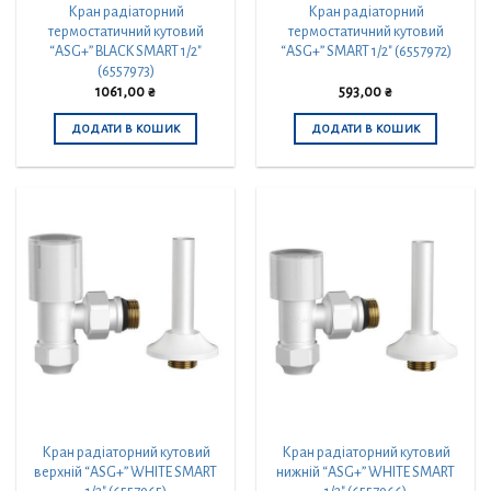
Кран радіаторний
Кран радіаторний
термостатичний кутовий
термостатичний кутовий
“ASG+” BLACK SMART 1/2″
“ASG+” SMART 1/2″ (6557972)
(6557973)
1061,00
₴
593,00
₴
ДОДАТИ В КОШИК
ДОДАТИ В КОШИК
Кран радіаторний кутовий
Кран радіаторний кутовий
верхній “ASG+” WHITE SMART
нижній “ASG+” WHITE SMART