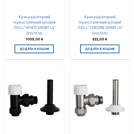
Кран радіаторний
Кран радіаторний
термостатичний кутовий
термостатичний кутовий
“ASG+” WHITE SMART 1/2″
“ASG+” CHROME SMART 1/2″
(6557974)
(6557975)
1009,00
₴
933,00
₴
ДОДАТИ В КОШИК
ДОДАТИ В КОШИК