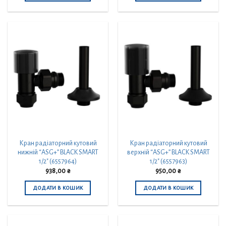
Кран радіаторний кутовий
Кран радіаторний кутовий
нижній “ASG+” BLACK SMART
верхній “ASG+” BLACK SMART
1/2″ (6557964)
1/2″ (6557963)
938,00
₴
950,00
₴
ДОДАТИ В КОШИК
ДОДАТИ В КОШИК