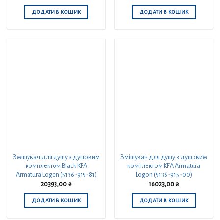
ДОДАТИ В КОШИК
ДОДАТИ В КОШИК
Змішувач для душу з душовим
Змішувач для душу з душовим
комплектом Black KFA
комплектом KFA Armatura
Armatura Logon (5136-915-81)
Logon (5136-915-00)
20393,00
₴
16023,00
₴
ДОДАТИ В КОШИК
ДОДАТИ В КОШИК