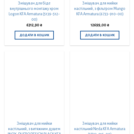
Змішувач для біде
Змішувач для мийки
внутрішнього монтажу хром
настільний, з фільтром Mungo
Logon KFA Armatura (5139-512-
KFA Armatura (6733-910-00)
00)
6312,90
₴
12699,00
₴
ДОДАТИ В КОШИК
ДОДАТИ В КОШИК
Змішувач для мийки
Змішувач для мийки
настільний, з витяжним душем
настільний Neda KFA Armatura