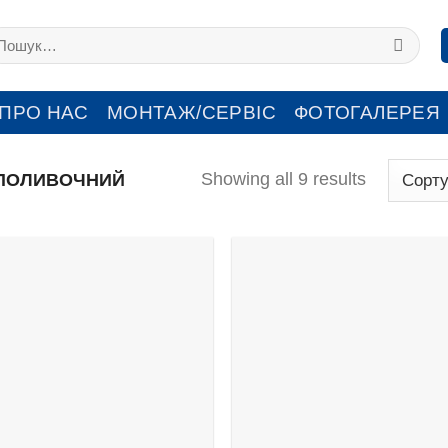
кати:
ПРО НАС
МОНТАЖ/СЕРВІС
ФОТОГАЛЕРЕЯ
Showing all 9 results
ПОЛИВОЧНИЙ