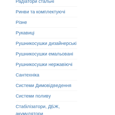
Радіатори стальні
Ринви та комплектуючі
Різне
Рукавиці
Рушникосушки дизайнерські
Рушникосушки емальовані
Рушникосушки нержавіючі
Сантехніка
Системи Димовідведення
Системи поливу
Стабілізатори, ДБЖ,
акумулятори