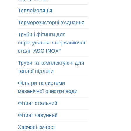
Теплоізоляція
Терморезисторні з’єднання
Труби і фітинги для
опресування з нержавіючої
сталі "ASG INOX"
Труби та комплектуючі для
теплої підлоги
Фільтри та системи
механічної очистки води
Фітинг стальний
Фітинг чавунний
Харчові ємності