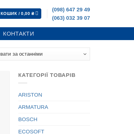
(098) 647 29 49
КОШИК /
0,00
₴
(063) 032 39 07
КОНТАКТИ
КАТЕГОРІЇ ТОВАРІВ
ARISTON
ARMATURA
BOSCH
ECOSOFT