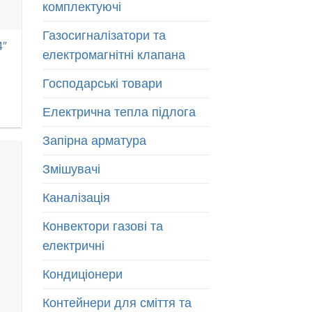
комплектуючі
Газосигналізатори та
4″
електромагнітні клапана
Господарські товари
Електрична тепла підлога
Запірна арматура
Змішувачі
Каналізація
Конвектори газові та
електричні
Кондиціонери
Контейнери для сміття та