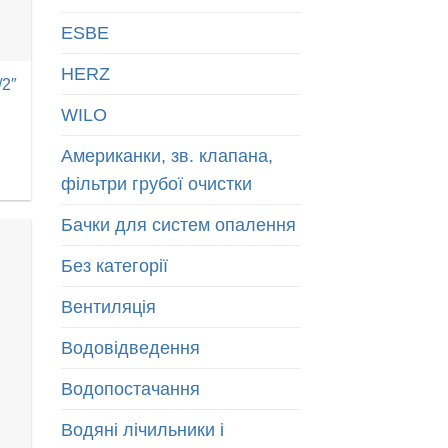
ESBE
HERZ
/2″
WILO
Американки, зв. клапана,
фільтри грубої очистки
Бачки для систем опалення
Без категорії
Вентиляція
Водовідведення
Водопостачання
Водяні лічильники і