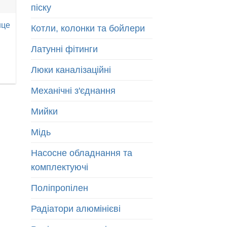
піску
нце
Котли, колонки та бойлери
Латунні фітинги
Люки каналізаційні
Механічні з'єднання
Мийки
Мідь
Насосне обладнання та
комплектуючі
Поліпропілен
Радіатори алюмінієві