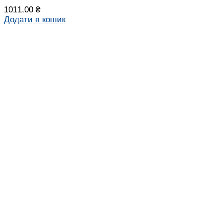
1011,00
₴
Додати в кошик