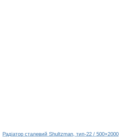
Радіатор сталевий Shultzman, тип-22 / 500×2000