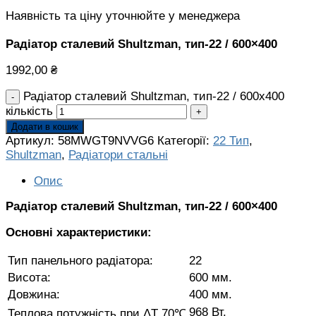
Наявність та ціну уточнюйте у менеджера
Радіатор сталевий Shultzman, тип-22 / 600×400
1992,00
₴
Радіатор сталевий Shultzman, тип-22 / 600x400
кількість
Додати в кошик
Артикул:
58MWGT9NVVG6
Категорії:
22 Тип
,
Shultzman
,
Радіатори стальні
Опис
Радіатор сталевий Shultzman, тип-22 / 600×400
Основні характеристики:
Тип панельного радіатора:
22
Висота:
600 мм.
Довжина:
400 мм.
968 Вт.
Теплова потужність при ΔT 70℃