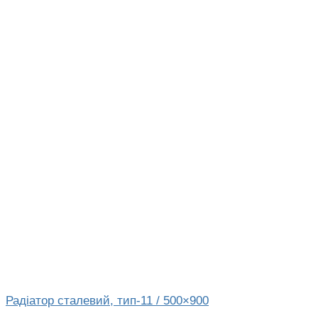
Радіатор сталевий, тип-11 / 500×900