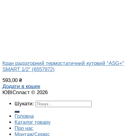
Кран радіаторний термостатичний кутовий “ASG+”
SMART 1/2″ (6557972)
593,00
₴
Додати в кошик
ЮВІСпласт © 2026
Шукати:
Головна
Каталог товару
Про нас
Монтаж/Сервіс