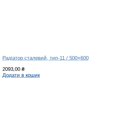
Радіатор сталевий, тип-11 / 500×600
2093,00
₴
Додати в кошик