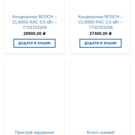
Кондиціонер BOSCH –
Кондиціонер BOSCH –
CL4000i RAC 3,5 кВт –
CL4000i RAC 2,6 кВт –
7733703209
7733703208
28900,00
₴
27400,00
₴
ДОДАТИ В КОШИК
ДОДАТИ В КОШИК
Пристрій керування
Котел газовий