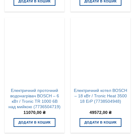
ДОДАТИ В КОШИК
ДОДАТИ В КОШИК
Електричний проточний
Електричний котел BOSCH
водонагрівач BOSCH – 6
– 18 кВт / Tronic Heat 3500
кВт / Tronic TR 1000 6B
18 ErP (7738504948)
над мийкою (7736504719)
11070,00
₴
49572,00
₴
ДОДАТИ В КОШИК
ДОДАТИ В КОШИК