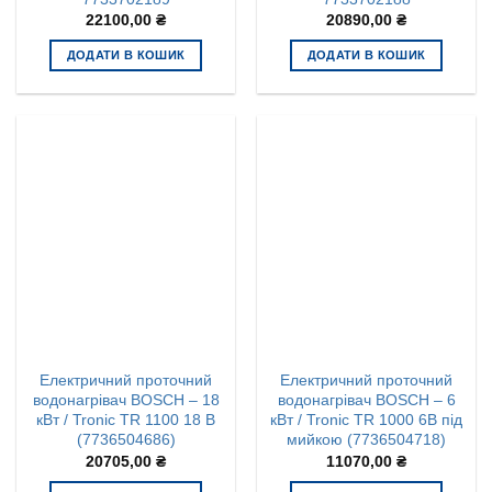
22100,00
₴
20890,00
₴
ДОДАТИ В КОШИК
ДОДАТИ В КОШИК
Електричний проточний
Електричний проточний
водонагрівач BOSCH – 18
водонагрівач BOSCH – 6
кВт / Tronic TR 1100 18 B
кВт / Tronic TR 1000 6B під
(7736504686)
мийкою (7736504718)
20705,00
₴
11070,00
₴