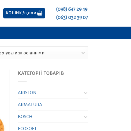
(098) 647 29 49
КОШИК /
0,00
₴
(063) 032 39 07
КАТЕГОРІЇ ТОВАРІВ
ARISTON
ARMATURA
BOSCH
ECOSOFT