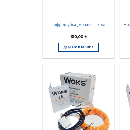
Наг
Гофротрубка 3м з ковпачком
180,00
₴
ДОДАТИ В КОШИК