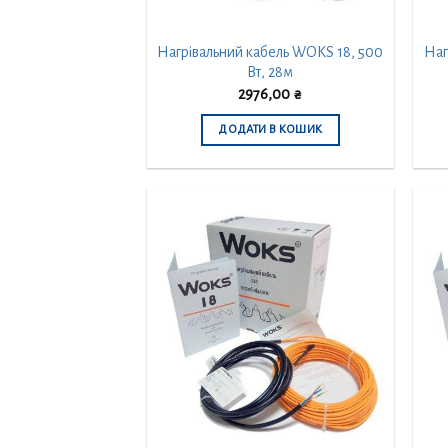
Нагрівальний кабель WOKS 18, 500
Наг
Вт, 28м
2976,00
₴
ДОДАТИ В КОШИК