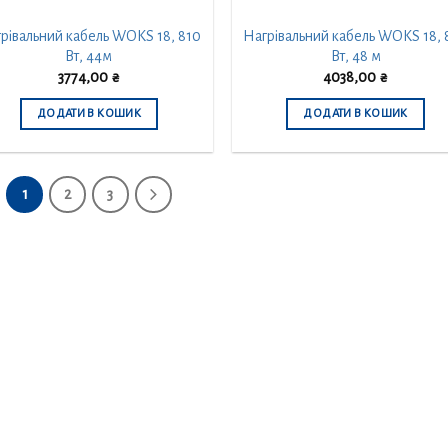
рівальний кабель WOKS 18, 810
Нагрівальний кабель WOKS 18, 
Вт, 44м
Вт, 48 м
3774,00
₴
4038,00
₴
ДОДАТИ В КОШИК
ДОДАТИ В КОШИК
1
2
3