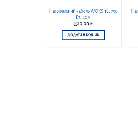
Нагрівальний кабель WOKS 18, 730
Наг
Вт, 40м
3510,00
₴
ДОДАТИ В КОШИК