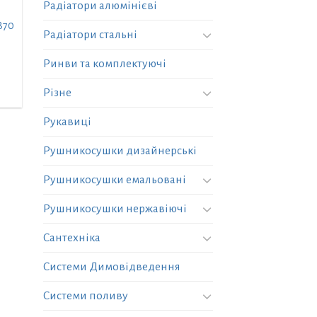
Радіатори алюмінієві
870
Радіатори стальні
Ринви та комплектуючі
Різне
Рукавиці
Рушникосушки дизайнерські
Рушникосушки емальовані
Рушникосушки нержавіючі
Сантехніка
Системи Димовідведення
Системи поливу