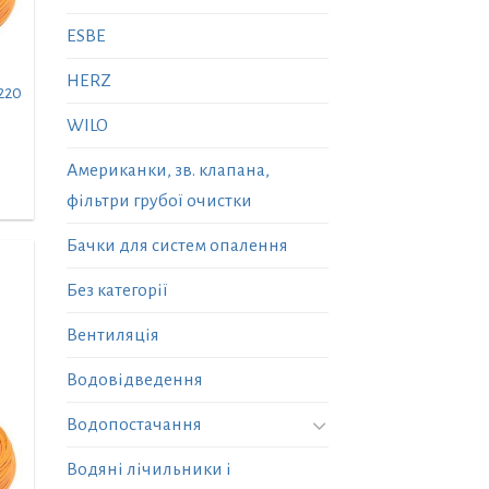
ESBE
HERZ
220
WILO
Американки, зв. клапана,
фільтри грубої очистки
Бачки для систем опалення
Без категорії
Вентиляція
Водовідведення
Водопостачання
Водяні лічильники і