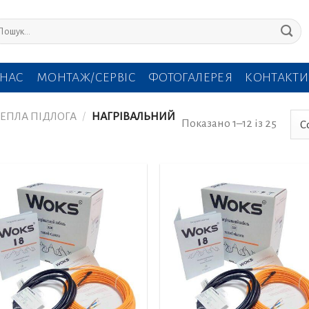
кати:
 НАС
МОНТАЖ/СЕРВІС
ФОТОГАЛЕРЕЯ
КОНТАКТИ
ЕПЛА ПІДЛОГА
/
НАГРІВАЛЬНИЙ
Показано 1–12 із 25