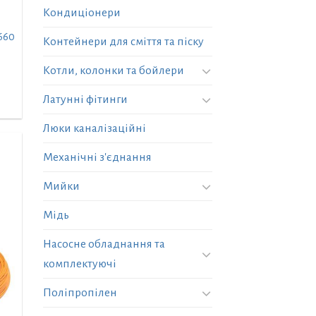
Кондиціонери
660
Контейнери для сміття та піску
Котли, колонки та бойлери
Латунні фітинги
Люки каналізаційні
Механічні з'єднання
Мийки
Мідь
Насосне обладнання та
комплектуючі
Поліпропілен