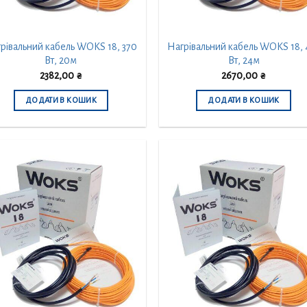
рівальний кабель WOKS 18, 370
Нагрівальний кабель WOKS 18, 
Вт, 20м
Вт, 24м
2382,00
₴
2670,00
₴
ДОДАТИ В КОШИК
ДОДАТИ В КОШИК