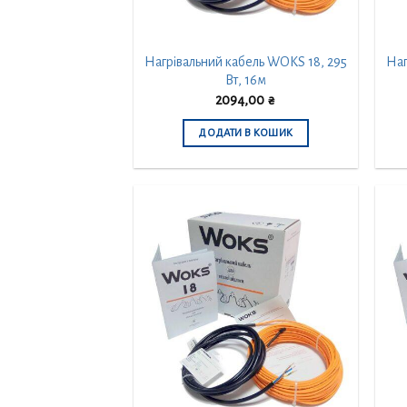
Нагрівальний кабель WOKS 18, 295
Наг
Вт, 16м
2094,00
₴
ДОДАТИ В КОШИК