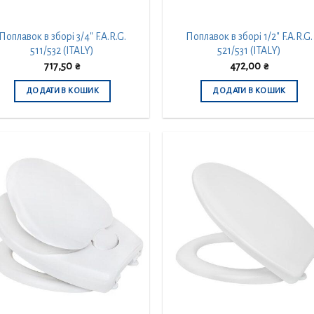
Поплавок в зборі 3/4″ F.A.R.G.
Поплавок в зборі 1/2″ F.A.R.G.
511/532 (ITALY)
521/531 (ITALY)
717,50
₴
472,00
₴
ДОДАТИ В КОШИК
ДОДАТИ В КОШИК