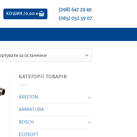
(098) 647 29 49
КОШИК /
0,00
₴
(063) 032 39 07
КАТЕГОРІЇ ТОВАРІВ
ARISTON
ARMATURA
BOSCH
ECOSOFT