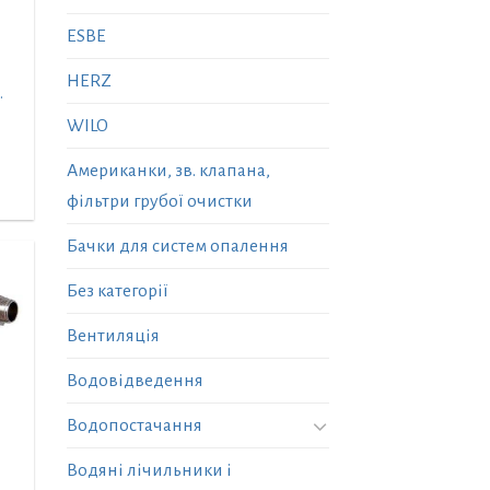
ESBE
HERZ
.
WILO
Американки, зв. клапана,
фільтри грубої очистки
Бачки для систем опалення
Без категорії
Вентиляція
Водовідведення
Водопостачання
Водяні лічильники і