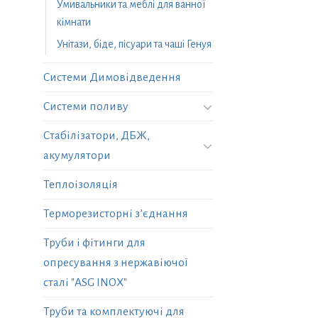
Умивальники та меблі для ванної
кімнати
Унітази, біде, пісуари та чаші Генуя
Системи Димовідведення
Системи поливу
Стабілізатори, ДБЖ,
акумулятори
Теплоізоляція
Терморезисторні з’єднання
Труби і фітинги для
опресування з нержавіючої
сталі "ASG INOX"
Труби та комплектуючі для