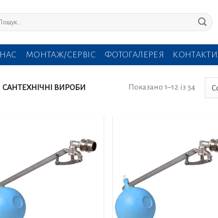
кати:
 НАС
МОНТАЖ/СЕРВІС
ФОТОГАЛЕРЕЯ
КОНТАКТИ
Показано 1–12 із 34
САНТЕХНІЧНІ ВИРОБИ