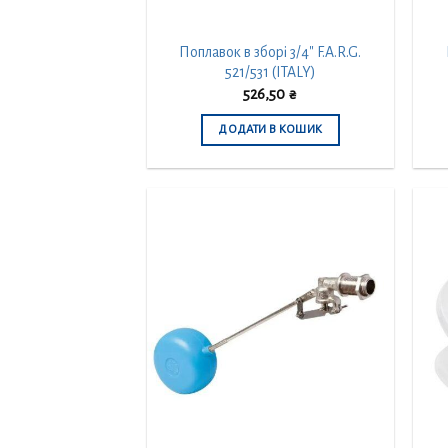
Поплавок в зборі 3/4″ F.A.R.G.
521/531 (ITALY)
526,50
₴
ДОДАТИ В КОШИК