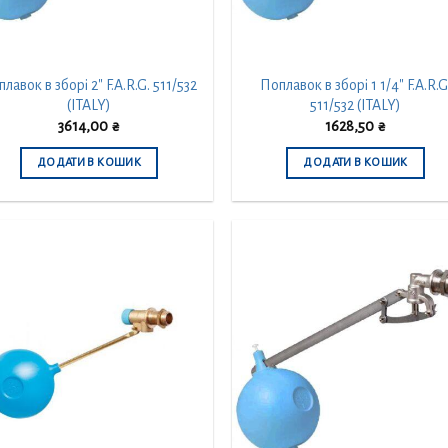
лавок в зборі 2″ F.A.R.G. 511/532
Поплавок в зборі 1 1/4″ F.A.R.G
(ITALY)
511/532 (ITALY)
3614,00
₴
1628,50
₴
ДОДАТИ В КОШИК
ДОДАТИ В КОШИК