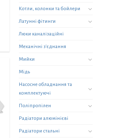
Котли, колонки та бойлери
Латунні фітинги
Люки каналізаційні
Механічні з'єднання
Мийки
Мідь
Насосне обладнання та
комплектуючі
Поліпропілен
Радіатори алюмінієві
Радіатори стальні