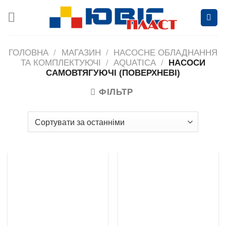
Skip
to
content
ГОЛОВНА
/
МАГАЗИН
/
НАСОСНЕ ОБЛАДНАННЯ
ТА КОМПЛЕКТУЮЧІ
/
AQUATICA
/
НАСОСИ
САМОВТЯГУЮЧІ (ПОВЕРХНЕВІ)
ФІЛЬТР