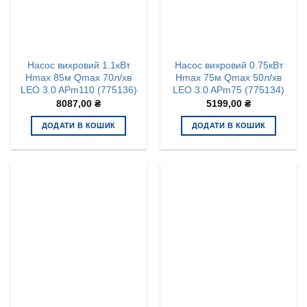
Насос вихровий 1.1кВт
Насос вихровий 0.75кВт
Hmax 85м Qmax 70л/хв
Hmax 75м Qmax 50л/хв
LEO 3.0 APm110 (775136)
LEO 3.0 APm75 (775134)
8087,00
₴
5199,00
₴
ДОДАТИ В КОШИК
ДОДАТИ В КОШИК