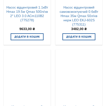
Насос відцентровий 1.1кВт
Насос відцентровий
Hmax 19.5м Qmax 500л/хв
самовсмоктуючий 0.6кВт
2″ LEO 3.0 ACm110B2
Hmax 35м Qmax 50л/хв
(775278)
нерж LEO EKJ-602S
(775311)
9633,00
₴
3482,00
₴
ДОДАТИ В КОШИК
ДОДАТИ В КОШИК