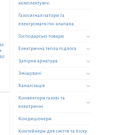
комплектуючі
Газосигналізатори та
електромагнітні клапана
Господарські товари
ax
Електрична тепла підлога
+
180
Запірна арматура
Змішувачі
Каналізація
Конвектори газові та
електричні
Кондиціонери
Контейнери для сміття та піску