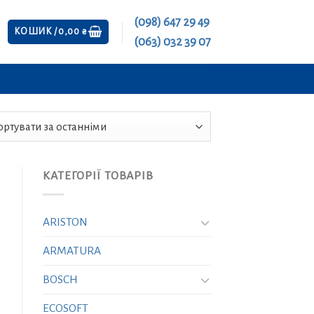
(098) 647 29 49
КОШИК /
0,00
₴
(063) 032 39 07
КАТЕГОРІЇ ТОВАРІВ
ARISTON
ARMATURA
BOSCH
ECOSOFT