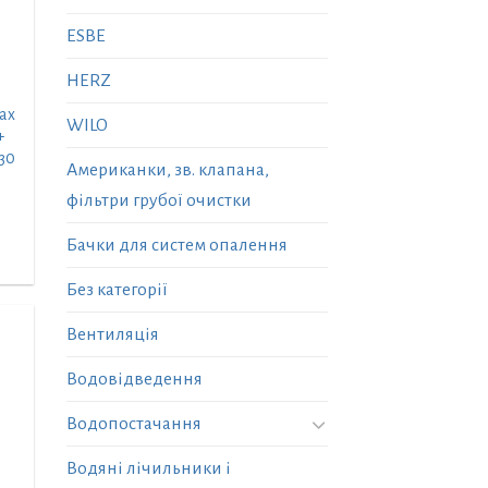
ESBE
HERZ
ax
WILO
+
30
Американки, зв. клапана,
фільтри грубої очистки
Бачки для систем опалення
Без категорії
Вентиляція
Водовідведення
Водопостачання
Водяні лічильники і