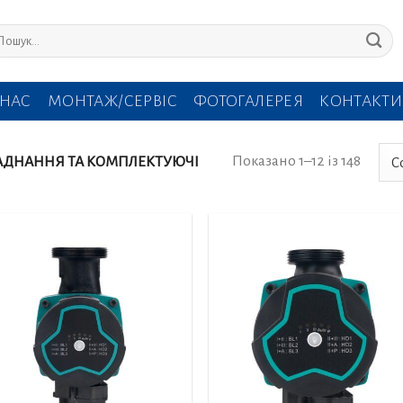
кати:
 НАС
МОНТАЖ/СЕРВІС
ФОТОГАЛЕРЕЯ
КОНТАКТИ
Показано 1–12 із 148
АДНАННЯ ТА КОМПЛЕКТУЮЧІ