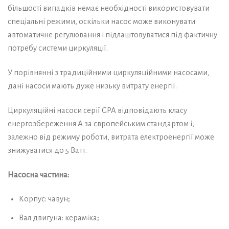
більшості випадків немає необхідності використовувати
спеціальні режими, оскільки насос може виконувати
автоматичне регулювання і підлаштовуватися під фактичну
потребу системи циркуляції.
У порівнянні з традиційними циркуляційними насосами,
дані насоси мають дуже низьку витрату енергії.
Циркуляційні насоси серії GPA відповідають класу
енергозбереження А за європейським стандартом і,
залежно від режиму роботи, витрата електроенергії може
знижуватися до 5 Ватт.
Насосна частина:
Корпус: чавун;
Вал двигуна: кераміка;