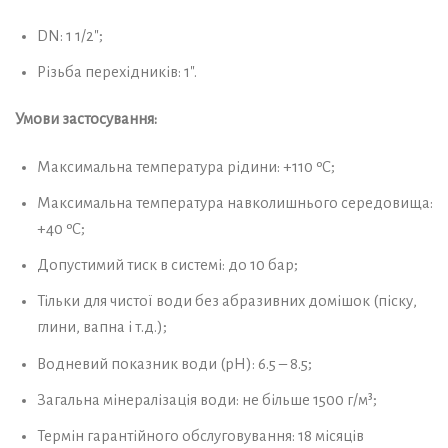
DN: 1 1/2″;
Різьба перехідників: 1″.
Умови застосування:
Максимальна температура рідини: +110 ºC;
Максимальна температура навколишнього середовища:
+40 ºC;
Допустимий тиск в системі: до 10 бар;
Тільки для чистої води без абразивних домішок (піску,
глини, вапна і т.д.);
Водневий показник води (pH): 6.5 – 8.5;
Загальна мінералізація води: не більше 1500 г/м³;
Термін гарантійного обслуговування: 18 місяців