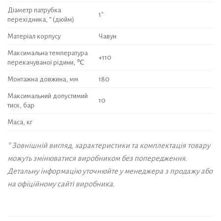
Діаметр патрубка
1″
перехідника, ” (дюйм)
Матеріал корпусу
Чавун
Максимальна температура
+110
перекачуваної рідини, ℃
Монтажна довжина, мм
180
Максимальний допустимий
10
тиск, бар
Маса, кг
* Зовнішній вигляд, характеристики та комплектація товару
можуть змінюватися виробником без попередження.
Детальну інформацію уточнюйте у менеджера з продажу або
на офіційному сайті виробника.