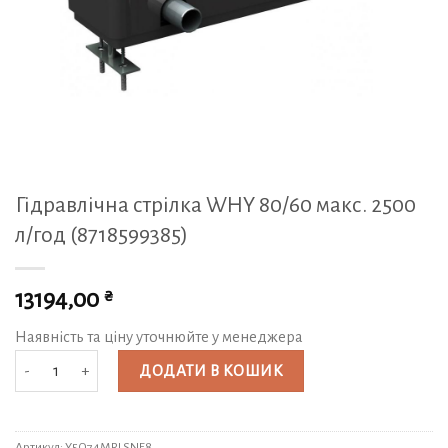
Гідравлічна стрілка WHY 80/60 макс. 2500
л/год (8718599385)
₴
13194,00
Наявність та ціну уточнюйте у менеджера
Гідравлічна стрілка WHY 80/60 макс. 2500 л/год (8718599385) кількість
ДОДАТИ В КОШИК
Артикул:
Y5Q74MRLSNF8