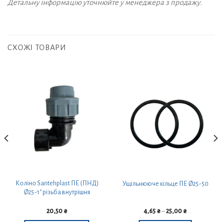
Детальну інформацію уточнюйте у менеджера з продажу.
СХОЖІ ТОВАРИ
Коліно Santehplast ПЕ (ПНД)
Ущільнююче кільце ПЕ Ø25-50
Ø25-1″ різьба внутрішня
20,50
₴
4,65
₴
–
25,00
₴