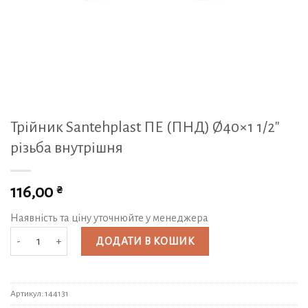
Трійник Santehplast ПЕ (ПНД) Ø40×1 1/2″
різьба внутрішня
₴
116,00
Наявність та ціну уточнюйте у менеджера
Трійник Santehplast ПЕ (ПНД) Ø40x1 1/2" різьба внутрішня кількість
ДОДАТИ В КОШИК
Артикул:
144131