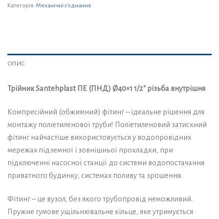
Категорія:
Механічні з'єднання
ОПИС
Трійник Santehplast ПЕ (ПНД) Ø40×1 1/2″ різьба внутрішня
Компресійний (обжимний) фітинг – ідеальне рішення для
монтажу поліетиленової труби! Поліетиленовий затискний
фітинг найчастіше використовується у водопровідних
мережах підземної і зовнішньої прокладки, при
підключенні насосної станції до системи водопостачання
приватного будинку, системах поливу та зрошення.
Фітинг – це вузол, без якого трубопровід неможливий.
Пружне гумове ущільнювальне кільце, яке утримується