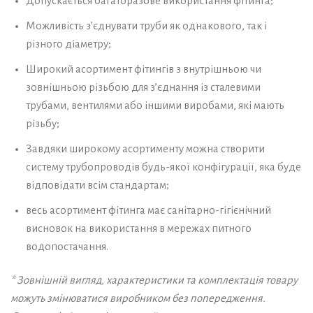
Допускається багаторазове використання фітинга;
Можливість з’єднувати труби як однакового, так і
різного діаметру;
Широкий асортимент фітингів з внутрішньою чи
зовнішньою різьбою для з’єднання із сталевими
трубами, вентилями або іншими виробами, які мають
різьбу;
Завдяки широкому асортименту можна створити
систему трубопроводів будь-якої конфігурації, яка буде
відповідати всім стандартам;
весь асортимент фітинга має санітарно-гігієнічний
висновок на використання в мережах питного
водопостачання.
* Зовнішній вигляд, характеристики та комплектація товару
можуть змінюватися виробником без попередження.