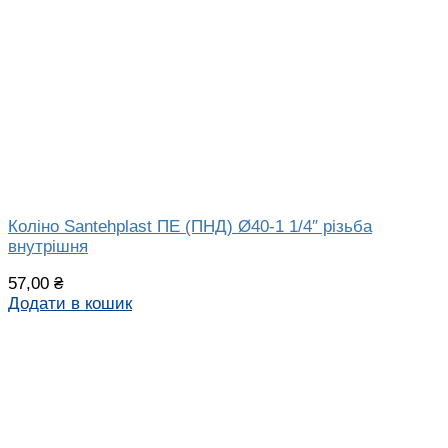
Коліно Santehplast ПЕ (ПНД) Ø40-1 1/4″ різьба
внутрішня
57,00
₴
Додати в кошик