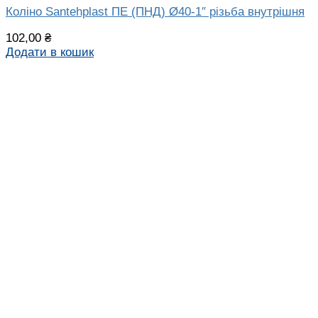
Коліно Santehplast ПЕ (ПНД) Ø40-1″ різьба внутрішня
102,00
₴
Додати в кошик