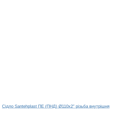
Сідло Santehplast ПЕ (ПНД) Ø110х2″ різьба внутрішня