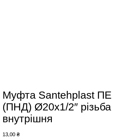
Муфта Santehplast ПЕ
(ПНД) Ø20х1/2″ різьба
внутрішня
13,00
₴