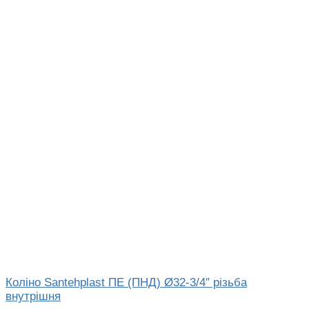
Коліно Santehplast ПЕ (ПНД) Ø32-3/4″ різьба
внутрішня