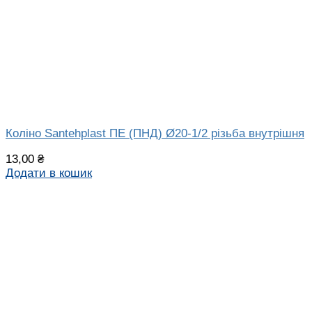
Коліно Santehplast ПЕ (ПНД) Ø20-1/2 різьба внутрішня
13,00
₴
Додати в кошик