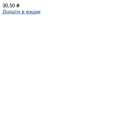
30,50
₴
Додати в кошик