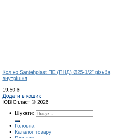
Коліно Santehplast ПЕ (ПНД) Ø25-1/2″ різьба
внутрішня
19,50
₴
Додати в кошик
ЮВІСпласт © 2026
Шукати:
Головна
Каталог товару