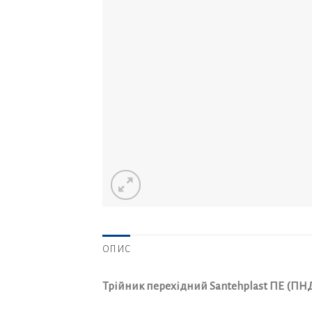
ОПИС
Трійник перехідний Santehplast ПЕ (ПН