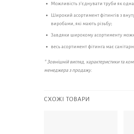
Можливість з’єднувати труби як однак
Широкий асортимент фітингів з внут
виробами, які мають різьбу;
Завдяки широкому асортименту можна 
весь асортимент фітинга має санітар
* Зовнішній вигляд, характеристики та к
менеджера з продажу.
СХОЖІ ТОВАРИ