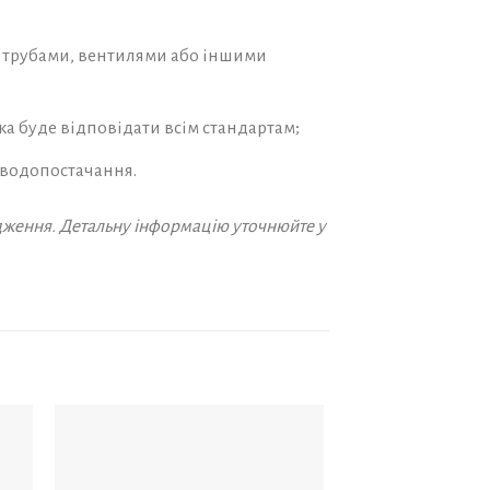
и трубами, вентилями або іншими
а буде відповідати всім стандартам;
 водопостачання.
дження. Детальну інформацію уточнюйте у