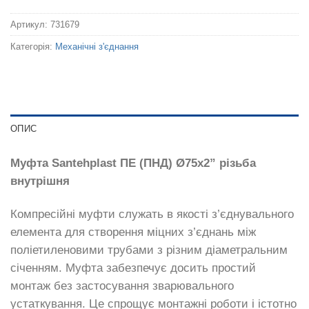
Артикул:
731679
Категорія:
Механічні з'єднання
ОПИС
Муфта Santehplast ПЕ (ПНД) Ø75х2
” різьба
внутрішня
Компресійні муфти служать в якості з’єднувального
елемента для створення міцних з’єднань між
поліетиленовими трубами з різним діаметральним
січенням. Муфта забезпечує досить простий
монтаж без застосування зварювального
устаткування. Це спрощує монтажні роботи і істотно