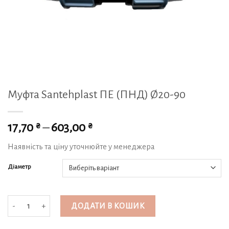
Муфта Santehplast ПЕ (ПНД) Ø20-90
₴
₴
17,70
–
603,00
Наявність та ціну уточнюйте у менеджера
Діаметр
Муфта Santehplast ПЕ (ПНД) Ø20-90 кількість
ДОДАТИ В КОШИК