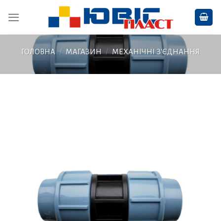
Skip
to
content
ГОЛОВНА
/
МАГАЗИН
/
МЕХАНІЧНІ З'ЄДНАННЯ