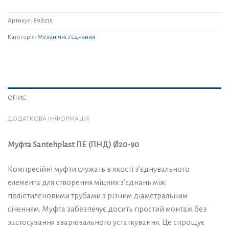
Артикул:
898215
Категорія:
Механічні з'єднання
ОПИС
ДОДАТКОВА ІНФОРМАЦІЯ
Муфта Santehplast ПЕ (ПНД) Ø20-90
Компресійні муфти служать в якості з’єднувального
елемента для створення міцних з’єднань між
поліетиленовими трубами з різним діаметральним
січенням. Муфта забезпечує досить простий монтаж без
застосування зварювального устаткування. Це спрощує