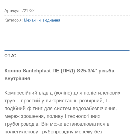
Артикул:
721732
Категорія:
Механічні з'єднання
ОПИС
Коліно Santehplast ПЕ (ПНД) Ø25-3/4″ різьба
внутрішня
Компресійний відвід (коліно) для поліетиленових
труб – простий у використанні, розбірний, Г-
подібний фітинг для систем водозабезпечення,
мереж зрошення, поливу і технологічних
трубопроводів. Він може встановлюватися в
поліетиленову трубопровідну мережу без