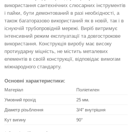
використання сантехнічних слюсарних інструментів
і пайки, бути демонтований в разі необхідності, а
також багаторазово використаний як в новій, так і в
існуючій трубопровідній мережі. Виріб витримує
інтенсивний режим експлуатації та довгострокове
використання. Конструкція виробу має високу
протиударну міцність, не містить металевих
елементів в своїй конструкції, відповідає вимогам
міжнародного стандарту.
Основні характеристики:
Матеріал
Поліетилен
Умовний прохід
25 мм.
Діаметр різьблення
3/4″ внутрішня
Кут вигину
90°