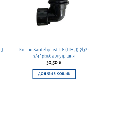
Д)
Коліно Santehplast ПЕ (ПНД) Ø32-
3/4″ різьба внутрішня
30,50
₴
ДОДАТИ В КОШИК