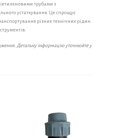
оліетиленовими трубами з
льного устаткування. Це спрощує
транспортування різних технічних рідин.
струментів.
дження. Детальну інформацію уточнюйте у