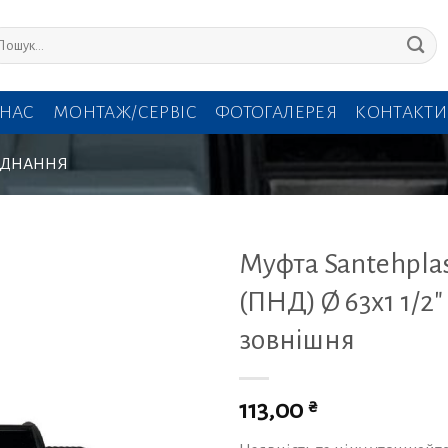
кати:
 НАС
МОНТАЖ/СЕРВІС
ФОТОГАЛЕРЕЯ
КОНТАКТИ
'ЄДНАННЯ
Муфта Santehpla
(ПНД) Ø 63х1 1/2″
зовнішня
₴
113,00