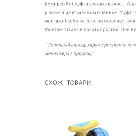
Компресійні муфти служать в якості з’є
різним діаметральним січенням. Муфта 
монтажні роботи і істотно скорочує труд
Монтаж фітингів досить простий. При в
* Зовнішній вигляд, характеристики та к
менеджера з продажу.
СХОЖІ ТОВАРИ