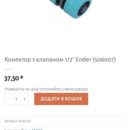
Конектор з клапаном 1/2″ Ender (506007)
₴
37,50
Наявність та ціну уточнюйте у менеджера
Конектор з клапаном 1/2″ Ender (506007) кількість
ДОДАТИ В КОШИК
Артикул:
506007