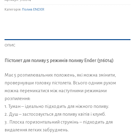
Категорія:
Полив ENDER
ОПИС
Пістолет для поливу 5 режимів поливу Ender (316014)
Має 5 розпилювальних положень, які можна змінити,
провернувши головку пістолета. Всього одним рухом
можна перемикатися між наступними режимами
розпилення:
1. Туман – ідеально підходить для ніжного поливу.
2. Душ – застосовується для поливу квітів і клумб.
3 . Плоска горизонтальний струмінь – підходить для
видалення легких забруднень.