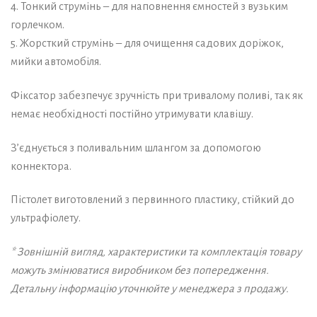
4. Тонкий струмінь – для наповнення ємностей з вузьким
горлечком.
5. Жорсткий струмінь – для очищення садових доріжок,
мийки автомобіля.
Фіксатор забезпечує зручність при тривалому поливі, так як
немає необхідності постійно утримувати клавішу.
З’єднується з поливальним шлангом за допомогою
коннектора.
Пістолет виготовлений з первинного пластику, стійкий до
ультрафіолету.
* Зовнішній вигляд, характеристики та комплектація товару
можуть змінюватися виробником без попередження.
Детальну інформацію уточнюйте у менеджера з продажу.