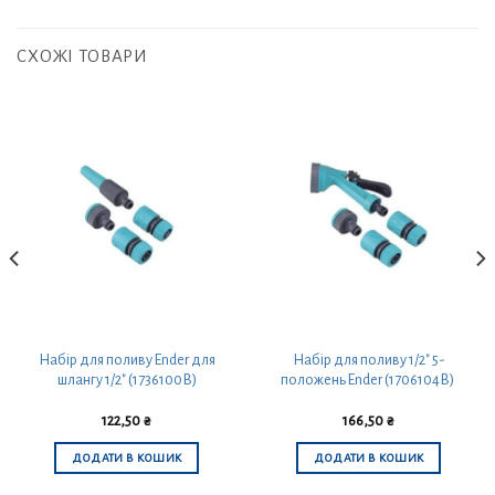
СХОЖІ ТОВАРИ
Набір для поливу Ender для
Набір для поливу 1/2″ 5-
шлангу 1/2″ (1736100В)
положень Ender (1706104В)
122,50
₴
166,50
₴
ДОДАТИ В КОШИК
ДОДАТИ В КОШИК