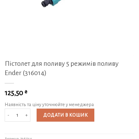
Пістолет для поливу 5 режимів поливу
Ender (316014)
₴
125,50
Наявність та ціну уточнюйте у менеджера
Пістолет для поливу 5 режимів поливу Ender (316014) кількість
ДОДАТИ В КОШИК
Артикул:
316014