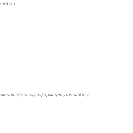
мобілів.
дження. Детальну інформацію уточнюйте у