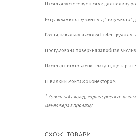
Насадка застосовується як для поливу ро
Регулювання струменя від “потужного” д
Розпилювальна насадка Ender зручна у 
Прогумована поверхня запобігає вислиз
Насадка виготовлена з латуні, що гарант
Швидкий монтаж з конектором.
* Зовнішній вигляд, характеристики та к
менеджера з продажу.
СХОЖІ ТОВАРИ