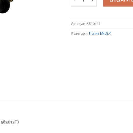
ДОДАТИ 
Артикул:
1583015Т
Категорія:
Полив ENDER
1583015Т)