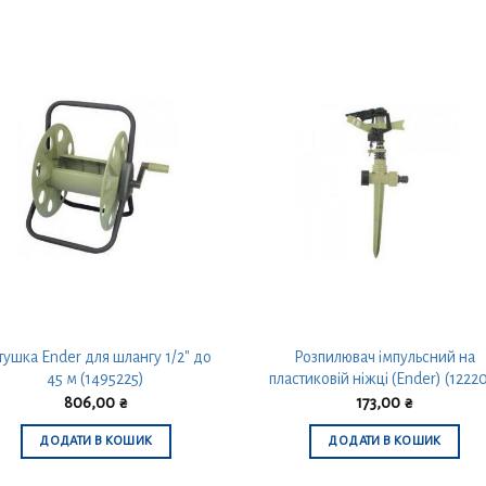
тушка Ender для шлангу 1/2″ до
Розпилювач імпульсний на
45 м (1495225)
пластиковій ніжці (Ender) (1222
806,00
₴
173,00
₴
ДОДАТИ В КОШИК
ДОДАТИ В КОШИК