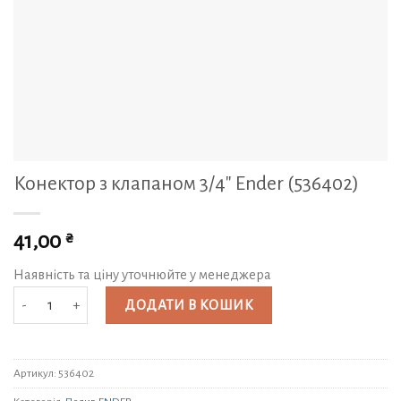
Конектор з клапаном 3/4″ Ender (536402)
₴
41,00
Наявність та ціну уточнюйте у менеджера
Конектор з клапаном 3/4″ Ender (536402) кількість
ДОДАТИ В КОШИК
Артикул:
536402