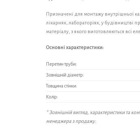
Призначені для монтажу внутрішньої кана
лікарнях, лабораторіях, у будівництві п
матеріалу, з якого виготовляються всі е
Основні характеристики:
Перетин труби:
Зовнішній діаметр:
Товщина стінки:
Колір:
* Зовнішній вигляд, характеристики та к
менеджера з продажу.