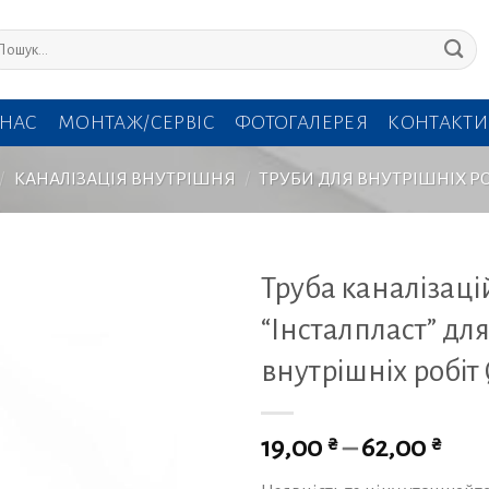
кати:
 НАС
МОНТАЖ/СЕРВІС
ФОТОГАЛЕРЕЯ
КОНТАКТИ
/
КАНАЛІЗАЦІЯ ВНУТРІШНЯ
/
ТРУБИ ДЛЯ ВНУТРІШНІХ РО
Труба каналізац
“Інсталпласт” дл
внутрішніх робіт 
₴
₴
19,00
–
62,00