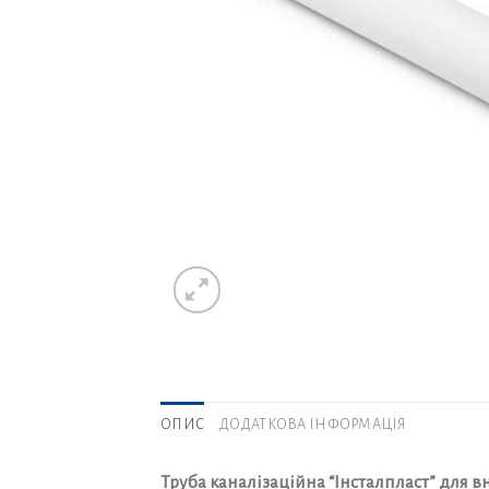
ОПИС
ДОДАТКОВА ІНФОРМАЦІЯ
Труба каналізаційна “Інсталпласт” для в