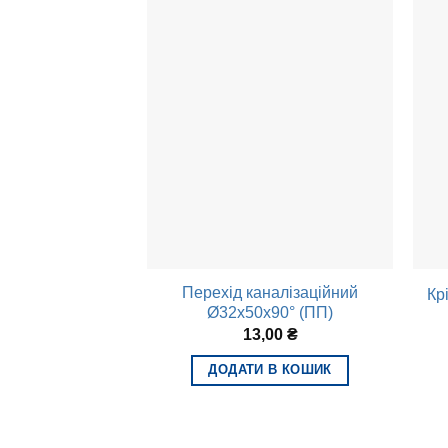
Перехід каналізаційний
Кр
Ø32х50х90° (ПП)
13,00
₴
ДОДАТИ В КОШИК