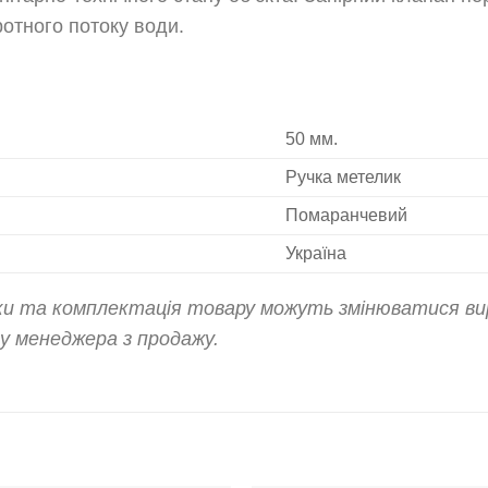
ротного потоку води.
50 мм.
Ручка метелик
Помаранчевий
Україна
ики та комплектація товару можуть змінюватися ви
 менеджера з продажу.