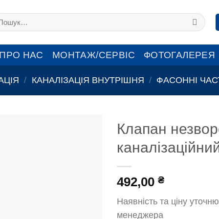
кати:
ПРО НАС
МОНТАЖ/СЕРВІС
ФОТОГАЛЕРЕЯ
АЦІЯ
/
КАНАЛІЗАЦІЯ ВНУТРІШНЯ
/
ФАСОННІ ЧАС
Клапан незвор
каналізаційни
492,00
₴
Наявність та ціну уточню
менеджера