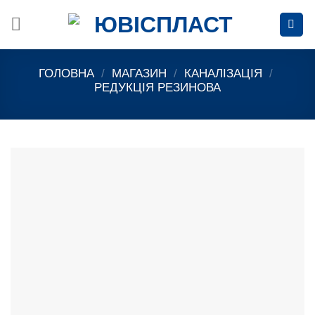
Skip
to
content
ГОЛОВНА
/
МАГАЗИН
/
КАНАЛІЗАЦІЯ
/
РЕДУКЦІЯ РЕЗИНОВА