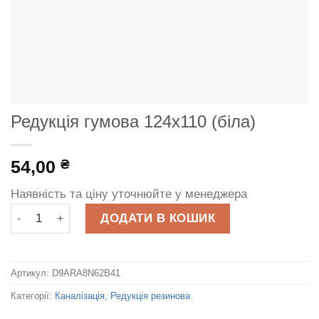
Редукція гумова 124х110 (біла)
54,00
₴
Наявність та ціну уточнюйте у менеджера
Редукція гумова 124х110 (біла) кількість
ДОДАТИ В КОШИК
Артикул:
D9ARA8N62B41
Категорії:
Каналізація
,
Редукція резинова