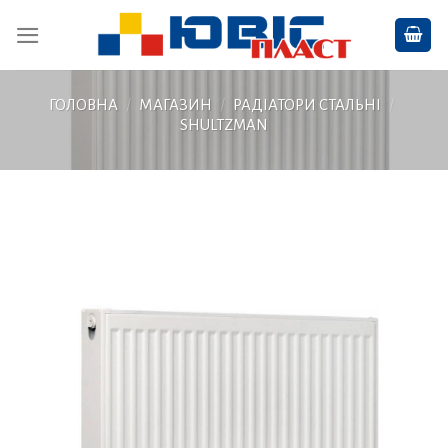
Skip
to
content
ГОЛОВНА
/
МАГАЗИН
/
РАДІАТОРИ СТАЛЬНІ
/
SHULTZMAN