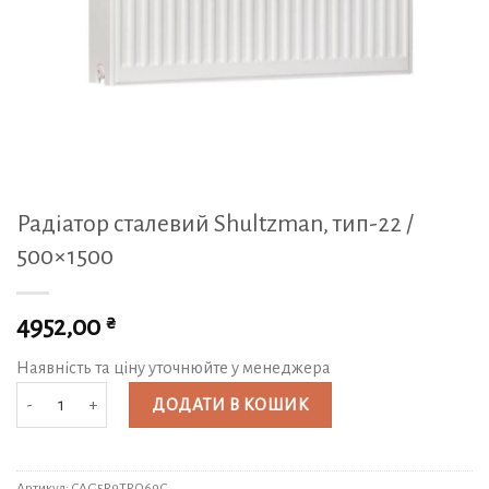
Радіатор сталевий Shultzman, тип-22 /
500×1500
₴
4952,00
Наявність та ціну уточнюйте у менеджера
Радіатор сталевий Shultzman, тип-22 / 500x1500 кількість
ДОДАТИ В КОШИК
Артикул:
CAG5R9TRO69C