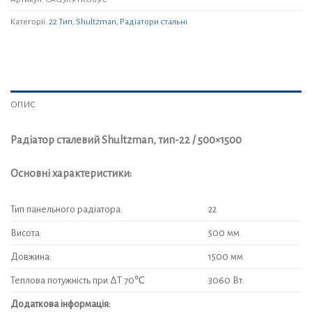
Категорії:
22 Тип
,
Shultzman
,
Радіатори стальні
ОПИС
Радіатор сталевий Shultzman, тип-22 / 500×1500
Основні характеристики:
Тип панельного радіатора:
22
Висота:
500 мм.
Довжина:
1500 мм.
Теплова потужність при ΔT 70℃
3060 Вт.
Додаткова інформація: