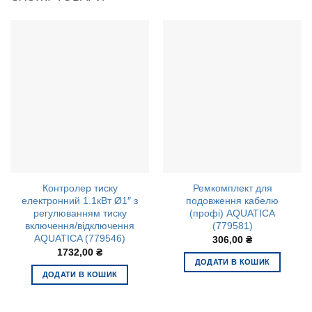
Контролер тиску
Ремкомплект для
електронний 1.1кВт Ø1″ з
подовження кабелю
регулюванням тиску
(профі) AQUATICA
включення/відключення
(779581)
AQUATICA (779546)
306,00
₴
1732,00
₴
ДОДАТИ В КОШИК
ДОДАТИ В КОШИК