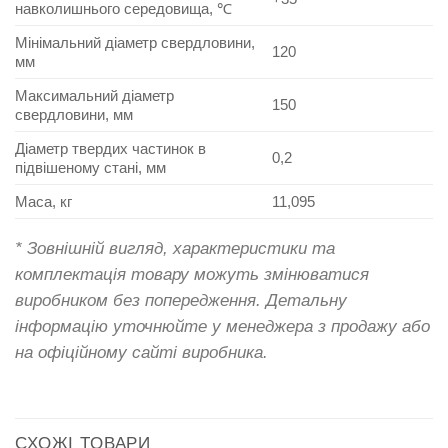
навколишнього середовища, ℃
Мінімальний діаметр свердловини,
120
мм
Максимальний діаметр
150
свердловини, мм
Діаметр твердих частинок в
0,2
підвішеному стані, мм
Маса, кг
11,095
* Зовнішній вигляд, характеристики та
комплектація товару можуть змінюватися
виробником без попередження. Детальну
інформацію уточнюйте у менеджера з продажу або
на офіційному сайті виробника.
СХОЖІ ТОВАРИ