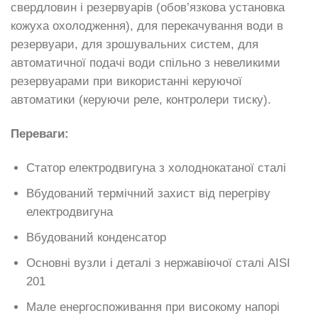
свердловин і резервуарів (обов’язкова установка
кожуха охолодження), для перекачування води в
резервуари, для зрошувальних систем, для
автоматичної подачі води спільно з невеликими
резервуарами при використанні керуючої
автоматики (керуючи реле, контролери тиску).
Переваги:
Статор електродвигуна з холоднокатаної сталі
Вбудований термічний захист від перегріву
електродвигуна
Вбудований конденсатор
Основні вузли і деталі з нержавіючої сталі AISI
201
Мале енергоспоживання при високому напорі