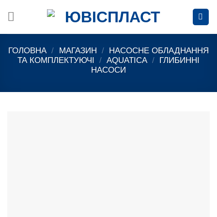
Skip
to
content
ГОЛОВНА
/
МАГАЗИН
/
НАСОСНЕ ОБЛАДНАННЯ
ТА КОМПЛЕКТУЮЧІ
/
AQUATICA
/
ГЛИБИННІ
НАСОСИ