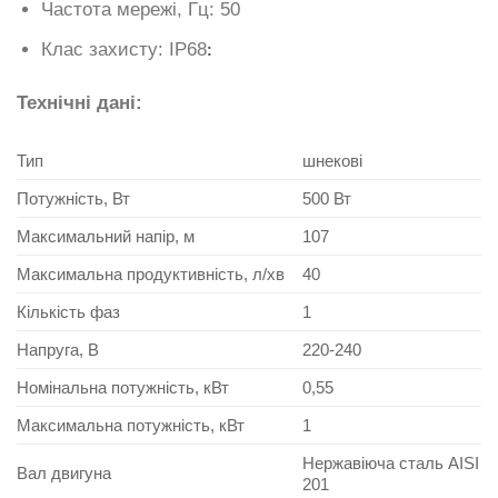
Частота мережі, Гц: 50
Клас захисту: IP68
:
Технічні дані:
Тип
шнекові
Потужність, Вт
500 Вт
Максимальний напір, м
107
Максимальна продуктивність, л/хв
40
Кількість фаз
1
Напруга, В
220-240
Номінальна потужність, кВт
0,55
Максимальна потужність, кВт
1
Нержавіюча сталь AISI
Вал двигуна
201