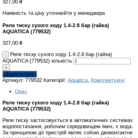
327,00
₴
Наявність та ціну уточнюйте у менеджера
Реле тиску сухого ходу 1.4-2.8 бар (гайка)
AQUATICA (779532)
327,00
₴
Реле тиску сухого ходу 1.4-2.8 бар (гайка)
AQUATICA (779532) кількість
Додати в кошик
Артикул:
779532
Категорії:
Aquatica
,
Комплектуючі
Опис
Реле тиску сухого ходу 1.4-2.8 бар (гайка)
AQUATICA (779532)
Реле тиску застосовується в автоматичних системах
водопостачання, робочим середовищем яких, є вода.
За принципом дії пристрій являє собою двоконтактне