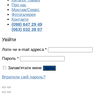
Каталог товару
Про нас
Монтаж/Сервіс
Фотогалерея
Контакти
(098) 647 29 49
(063) 032 39 07
Увійти
Логін чи e-mail адреса
*
Пароль
*
Запам'ятати мене
Увійти
Втратили свій пароль?