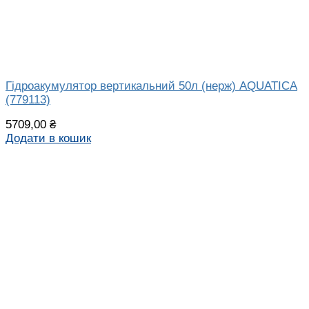
Гідроакумулятор вертикальний 50л (нерж) AQUATICA
(779113)
5709,00
₴
Додати в кошик