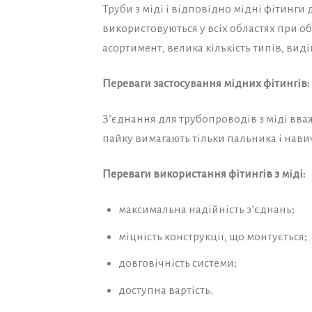
Труби з міді і відповідно мідні фітинги
використовуються у всіх областях при о
асортимент, велика кількість типів, вид
Переваги застосування мідних фітингів:
З’єднання для трубопроводів з міді вв
пайку вимагають тільки пальника і нави
Переваги використання фітингів з міді:
максимальна надійність з’єднань;
міцність конструкції, що монтується;
довговічність системи;
доступна вартість.