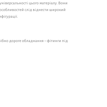
 універсальності цього матеріалу. Вони
х особливостей слід віднести широкий
фігурації.
ібно дороге обладнання – фітинги під