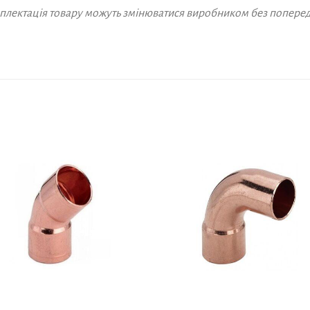
омплектація товару можуть змінюватися виробником без попере