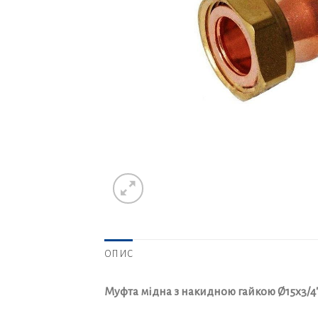
ОПИС
Муфта мідна з накидною гайкою Ø15х3/4