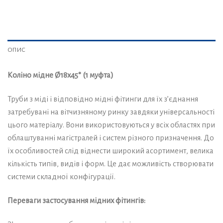
ОПИС
Коліно мідне Ø18х45° (1 муфта)
Труби з міді і відповідно мідні фітинги для їх з’єднання
затребувані на вітчизняному ринку завдяки універсальності
цього матеріалу. Вони використовуються у всіх областях при
облаштуванні магістралей і систем різного призначення. До
їх особливостей слід віднести широкий асортимент, велика
кількість типів, видів і форм. Це дає можливість створювати
системи складної конфігурації.
Переваги застосування мідних фітингів: