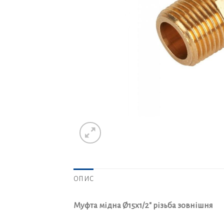
ОПИС
Муфта мідна Ø15х1/2″ різьба зовнішня