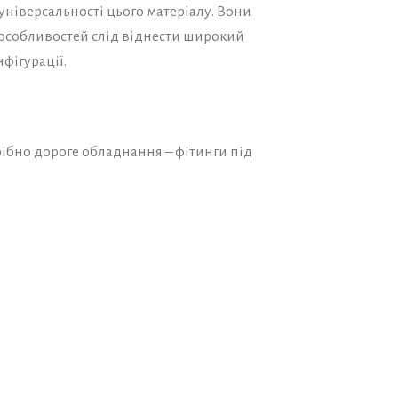
 універсальності цього матеріалу. Вони
х особливостей слід віднести широкий
фігурації.
ібно дороге обладнання – фітинги під