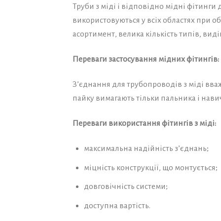
Труби з міді і відповідно мідні фітинги
використовуються у всіх областях при о
асортимент, велика кількість типів, вид
Переваги застосування мідних фітингів:
З’єднання для трубопроводів з міді вв
пайку вимагають тільки пальника і нави
Переваги використання фітингів з міді:
максимальна надійність з’єднань;
міцність конструкції, що монтується;
довговічність системи;
доступна вартість.