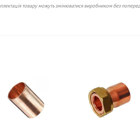
омплектація товару можуть змінюватися виробником без попере