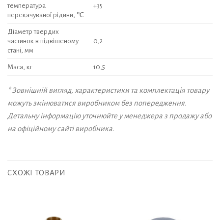
температура
+35
перекачуваної рідини, ℃
Діаметр твердих
частинок в підвішеному
0,2
стані, мм
Маса, кг
10,5
* Зовнішній вигляд, характеристики та комплектація товару
можуть змінюватися виробником без попередження.
Детальну інформацію уточнюйте у менеджера з продажу або
на офіційному сайті виробника.
СХОЖІ ТОВАРИ