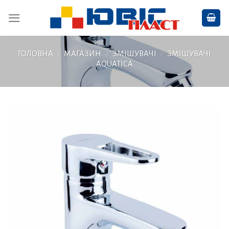
Skip
to
content
ГОЛОВНА
/
МАГАЗИН
/
ЗМІШУВАЧІ
/
ЗМІШУВАЧІ
AQUATICA