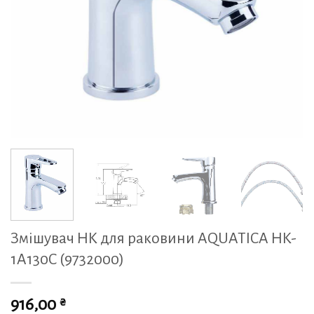
Змішувач HK для раковини AQUATICA HK-
1A130C (9732000)
₴
916,00