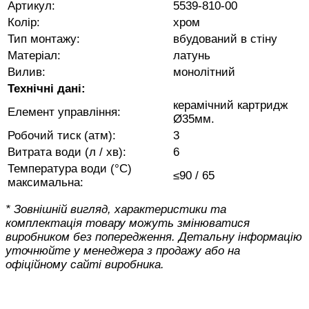
Артикул:
5539-810-00
Колір:
хром
Тип монтажу:
вбудований в стіну
Матеріал:
латунь
Вилив:
монолітний
Технічні дані:
керамічний картридж
Елемент управління:
Ø35мм.
Робочий тиск (атм):
3
Витрата води (л / хв):
6
Температура води (°C)
≤90 / 65
максимальна:
* Зовнішній вигляд, характеристики та
комплектація товару можуть змінюватися
виробником без попередження. Детальну інформацію
уточнюйте у менеджера з продажу або на
офіційному сайті виробника.