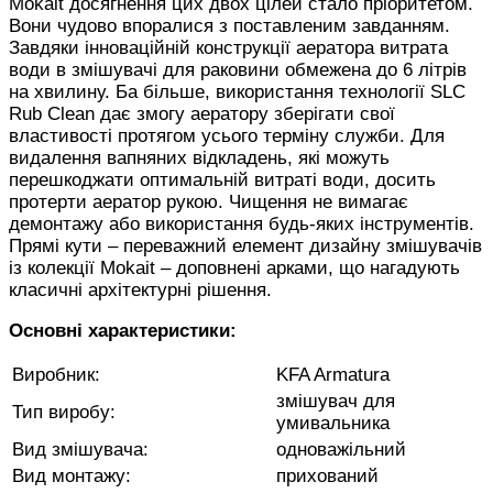
Mokait досягнення цих двох цілей стало пріоритетом.
Вони чудово впоралися з поставленим завданням.
Завдяки інноваційній конструкції аератора витрата
води в змішувачі для раковини обмежена до 6 літрів
на хвилину. Ба більше, використання технології SLC
Rub Clean дає змогу аератору зберігати свої
властивості протягом усього терміну служби. Для
видалення вапняних відкладень, які можуть
перешкоджати оптимальній витраті води, досить
протерти аератор рукою. Чищення не вимагає
демонтажу або використання будь-яких інструментів.
Прямі кути – переважний елемент дизайну змішувачів
із колекції Mokait – доповнені арками, що нагадують
класичні архітектурні рішення.
Основні характеристики:
Виробник:
KFA Armatura
змішувач для
Тип виробу:
умивальника
Вид змішувача:
одноважільний
Вид монтажу:
прихований