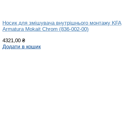
Носик для змішувача внутрішнього монтажу KFA
Armatura Mokait Chrom (836-002-00)
4321,00
₴
Додати в кошик