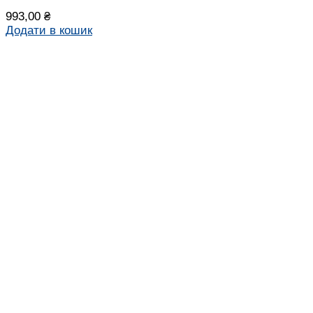
993,00
₴
Додати в кошик