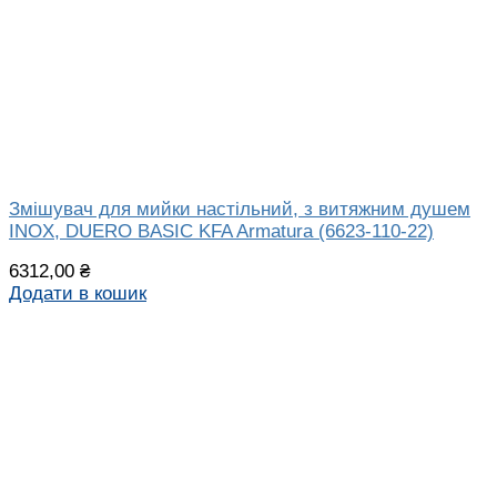
Змішувач для мийки настільний, з витяжним душем
INOX, DUERO BASIC KFA Armatura (6623-110-22)
6312,00
₴
Додати в кошик