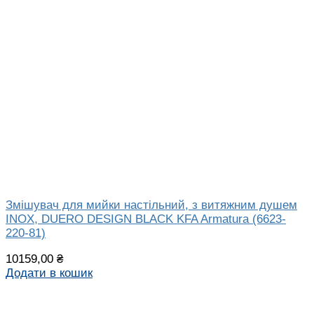
Змішувач для мийки настільний, з витяжним душем
INOX, DUERO DESIGN BLACK KFA Armatura (6623-
220-81)
10159,00
₴
Додати в кошик