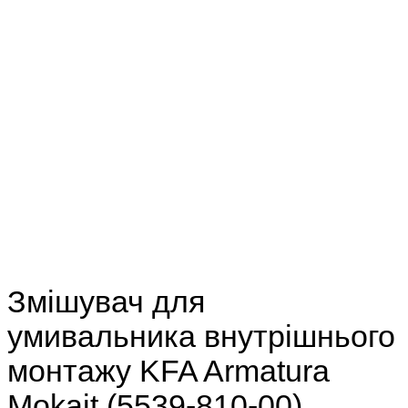
Змішувач для
умивальника внутрішнього
монтажу KFA Armatura
Mokait (5539-810-00)