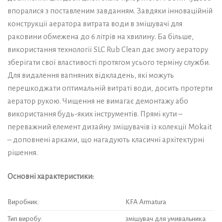
впоралися з поставленим завданням. Завдяки інноваційній
конструкції аератора витрата води в змішувачі для
раковини обмежена до 6 літрів на хвилину. Ба більше,
використання технології SLC Rub Clean дає змогу аератору
зберігати свої властивості протягом усього терміну служби.
Для видалення вапняних відкладень, які можуть
перешкоджати оптимальній витраті води, досить протерти
аератор рукою. Чищення не вимагає демонтажу або
використання будь-яких інструментів. Прямі кути –
переважний елемент дизайну змішувачів із колекції Mokait
– доповнені арками, що нагадують класичні архітектурні
рішення.
Основні характеристики:
Виробник:
KFA Armatura
Тип виробу:
змішувач для умивальника