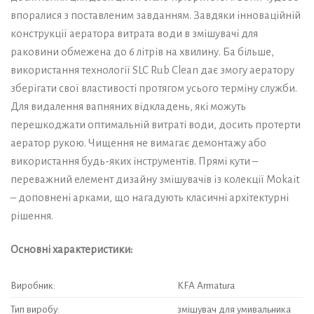
впоралися з поставленим завданням. Завдяки інноваційній
конструкції аератора витрата води в змішувачі для
раковини обмежена до 6 літрів на хвилину. Ба більше,
використання технології SLC Rub Clean дає змогу аератору
зберігати свої властивості протягом усього терміну служби.
Для видалення вапняних відкладень, які можуть
перешкоджати оптимальній витраті води, досить протерти
аератор рукою. Чищення не вимагає демонтажу або
використання будь-яких інструментів. Прямі кути –
переважний елемент дизайну змішувачів із колекції Mokait
– доповнені арками, що нагадують класичні архітектурні
рішення.
Основні характеристики:
Виробник:
KFA Armatura
Тип виробу:
змішувач для умивальника