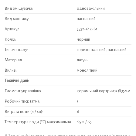
Вид змішувача:
одноважільний
Вид монтажу:
настільний
Артикул:
5532-612-81
Колір:
чорний
Тип монтажу:
горизонтальний, настільний
Матеріал:
латунь
Вилив:
монолітний
Технічні дані:
Елемент управління:
керамічний картридж Ø35мм.
Робочий тиск (атм):
3
Витрата води (л / хв):
6
Температура води (°C) максимальна:
≤90 / 65