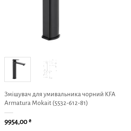
Змішувач для умивальника чорний KFA
Armatura Mokait (5532-612-81)
₴
9954,00