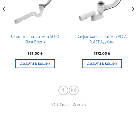
Сифон ванна автомат SOLO
Сифон ванна-автомат ALCA
Plast В0210
PLAST A55K-80
363,00
₴
1372,00
₴
ДОДАТИ В КОШИК
ДОДАТИ В КОШИК
ЮВІСпласт © 2026