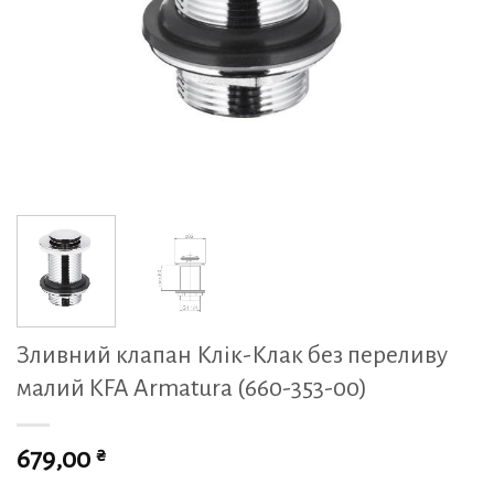
Зливний клапан Клік-Клак без переливу
малий KFA Armatura (660-353-00)
₴
679,00