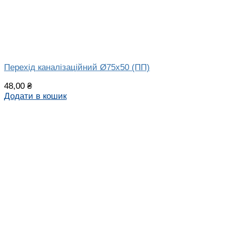
Перехід каналізаційний Ø75х50 (ПП)
48,00
₴
Додати в кошик