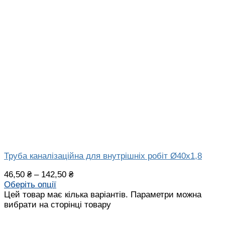
Труба каналізаційна для внутрішніх робіт Ø40х1,8
46,50
₴
–
142,50
₴
Оберіть опції
Цей товар має кілька варіантів. Параметри можна
вибрати на сторінці товару