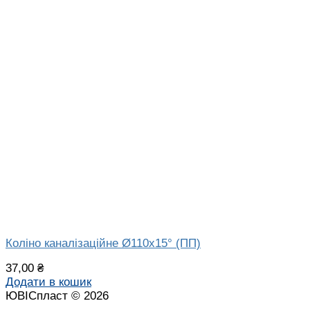
Коліно каналізаційне Ø110х15° (ПП)
37,00
₴
Додати в кошик
ЮВІСпласт © 2026