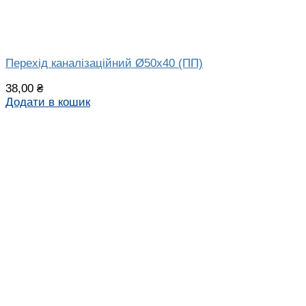
Перехід каналізаційний Ø50х40 (ПП)
38,00
₴
Додати в кошик