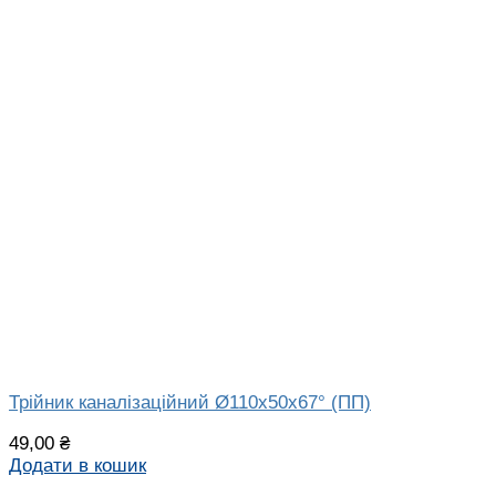
Трійник каналізаційний Ø110х50х67° (ПП)
49,00
₴
Додати в кошик