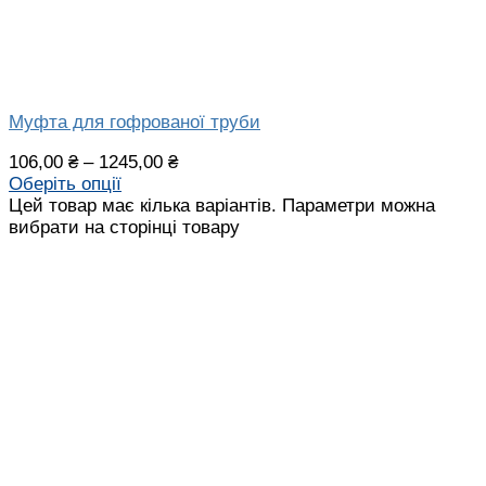
Муфта для гофрованої труби
106,00
₴
–
1245,00
₴
Оберіть опції
Цей товар має кілька варіантів. Параметри можна
вибрати на сторінці товару