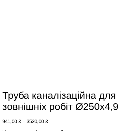
Труба каналізаційна для
зовнішніх робіт Ø250х4,9
941,00
₴
–
3520,00
₴