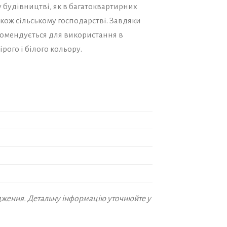
 будівництві, як в багатоквартирних
також сільському господарстві. Завдяки
екомендується для використання в
рого і білого кольору.
дження. Детальну інформацію уточнюйте у