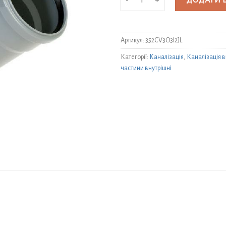
ДОДАТИ 
Артикул:
352CV3O3I2JL
Категорії:
Каналізація
,
Каналізація в
частини внутрішні