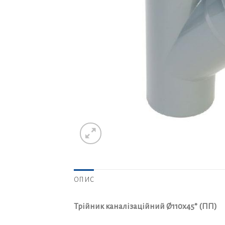
ОПИС
Трійник каналізаційний Ø110х45° (ПП)