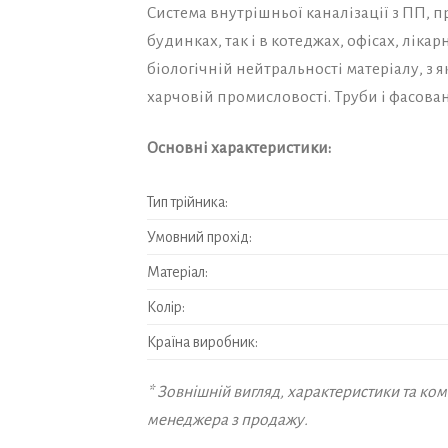
Система внутрішньої каналізації з ПП, 
будинках, так і в котеджах, офісах, ліка
біологічній нейтральності матеріалу, з 
харчовій промисловості. Труби і фасован
Основні характеристики:
Тип трійника:
Умовний прохід:
Матеріал:
Колір:
Країна виробник:
* Зовнішній вигляд, характеристики та к
менеджера з продажу.