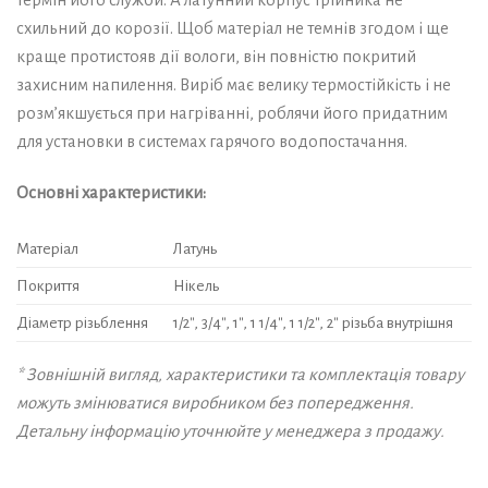
схильний до корозії. Щоб матеріал не темнів згодом і ще
краще протистояв дії вологи, він повністю покритий
захисним напилення. Виріб має велику термостійкість і не
розм’якшується при нагріванні, роблячи його придатним
для установки в системах гарячого водопостачання.
Основні характеристики:
Матеріал
Латунь
Покриття
Нікель
Діаметр різьблення
1/2″, 3/4″, 1″, 1 1/4″, 1 1/2″, 2″ різьба внутрішня
* Зовнішній вигляд, характеристики та комплектація товару
можуть змінюватися виробником без попередження.
Детальну інформацію уточнюйте у менеджера з продажу.