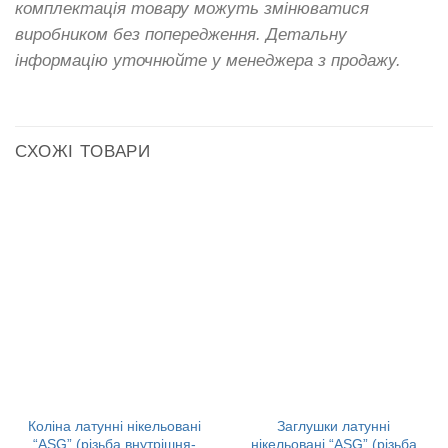
комплектація товару можуть змінюватися
виробником без попередження. Детальну
інформацію уточнюйте у менеджера з продажу.
СХОЖІ ТОВАРИ
Коліна латунні нікельовані
Заглушки латунні
“ASG” (різьба внутрішня-
нікельовані “ASG” (різьба