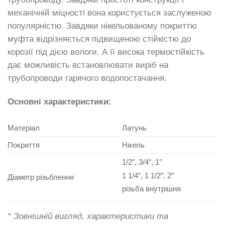
механічній міцності вона користується заслуженою
популярністю. Завдяки нікельованому покриттю
муфта відрізняється підвищеною стійкістю до
корозії під дією вологи. А її висока термостійкість
дає можливість встановлювати виріб на
трубопроводи гарячого водопостачання.
Основні характеристики:
Матеріал
Латунь
Покриття
Нікель
1/2″, 3/4″, 1″
1 1/4″, 1 1/2″, 2″
Діаметр різьблення
різьба внутрішня
* Зовнішній вигляд, характеристики та