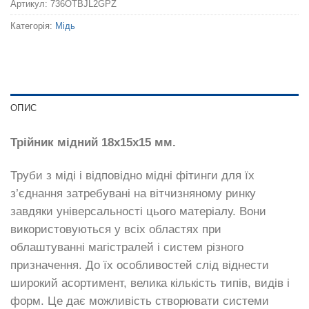
Артикул:
736OTBJL2GPZ
Категорія:
Мідь
ОПИС
Трійник мідний 18x15x15 мм.
Труби з міді і відповідно мідні фітинги для їх
з’єднання затребувані на вітчизняному ринку
завдяки універсальності цього матеріалу. Вони
використовуються у всіх областях при
облаштуванні магістралей і систем різного
призначення. До їх особливостей слід віднести
широкий асортимент, велика кількість типів, видів і
форм. Це дає можливість створювати системи