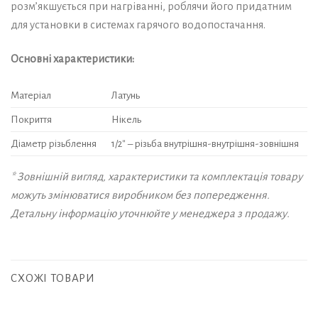
розм’якшується при нагріванні, роблячи його придатним
для установки в системах гарячого водопостачання.
Основні характеристики:
Матеріал
Латунь
Покриття
Нікель
Діаметр різьблення
1/2″ – різьба внутрішня-внутрішня-зовнішня
* Зовнішній вигляд, характеристики та комплектація товару
можуть змінюватися виробником без попередження.
Детальну інформацію уточнюйте у менеджера з продажу.
СХОЖІ ТОВАРИ