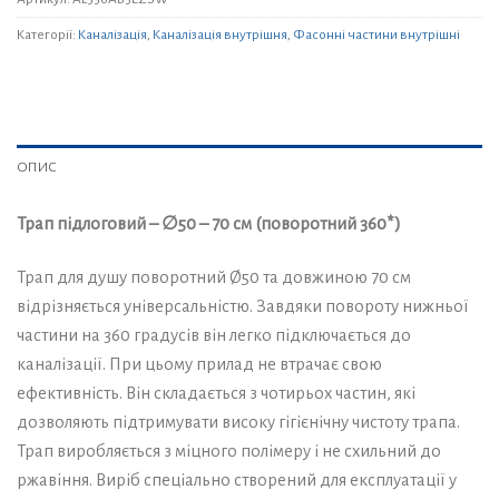
Категорії:
Каналізація
,
Каналізація внутрішня
,
Фасонні частини внутрішні
ОПИС
Трап підлоговий – ∅50 – 70 см (поворотний 360*)
Трап для душу поворотний Ø50 та довжиною 70 см
відрізняється універсальністю. Завдяки повороту нижньої
частини на 360 градусів він легко підключається до
каналізації. При цьому прилад не втрачає свою
ефективність. Він складається з чотирьох частин, які
дозволяють підтримувати високу гігієнічну чистоту трапа.
Трап виробляється з міцного полімеру і не схильний до
ржавіння. Виріб спеціально створений для експлуатації у