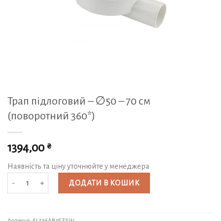
Трап підлоговий – ∅50 – 70 см
(поворотний 360*)
₴
1394,00
Наявність та ціну уточнюйте у менеджера
Трап підлоговий - ∅50 - 70 см (поворотний 360*) кількість
ДОДАТИ В КОШИК
Артикул:
AL336AB3EZSW