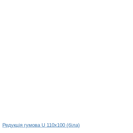
Редукція гумова U 110х100 (біла)