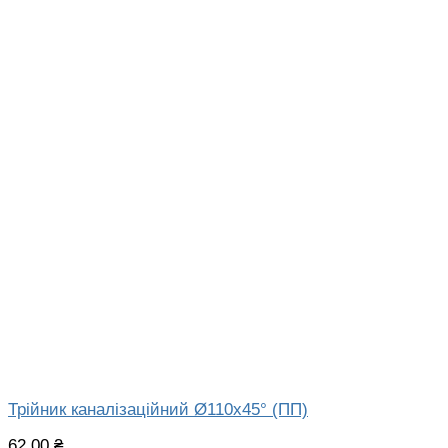
Трійник каналізаційний Ø110х45° (ПП)
62,00
₴