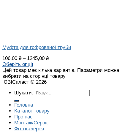
Муфта для гофрованої труби
106,00
₴
–
1245,00
₴
Оберіть опції
Цей товар має кілька варіантів. Параметри можна
вибрати на сторінці товару
ЮВІСпласт © 2026
Шукати:
Головна
Каталог товару
Про нас
Монтаж/Сервіс
Фотогалерея