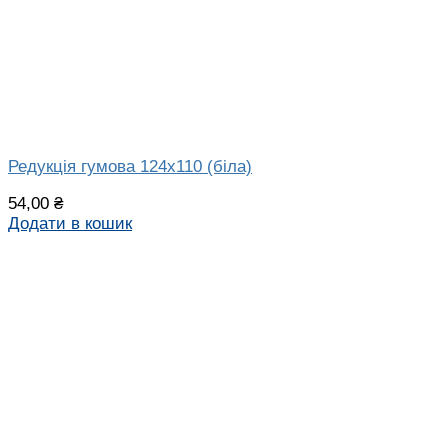
Редукція гумова 124х110 (біла)
54,00
₴
Додати в кошик