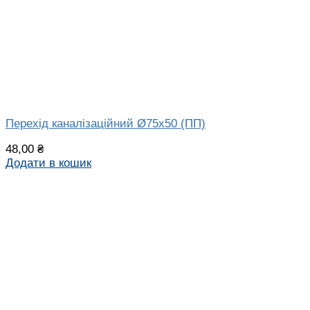
Перехід каналізаційний Ø75х50 (ПП)
48,00
₴
Додати в кошик