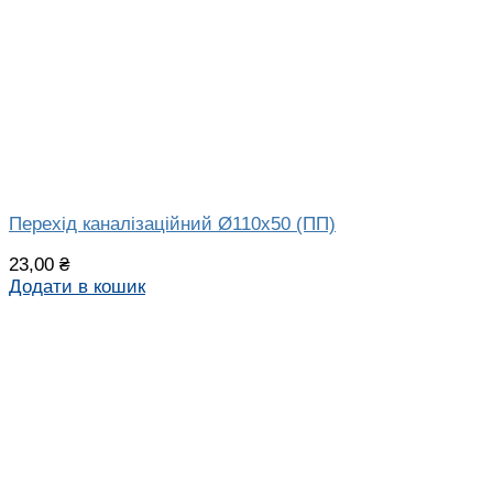
Перехід каналізаційний Ø110х50 (ПП)
23,00
₴
Додати в кошик