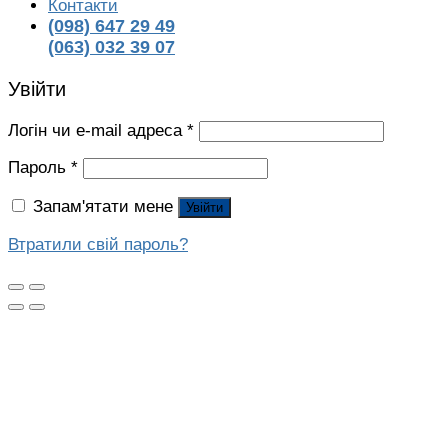
Контакти
(098) 647 29 49
(063) 032 39 07
Увійти
Логін чи e-mail адреса
*
Пароль
*
Запам'ятати мене
Увійти
Втратили свій пароль?