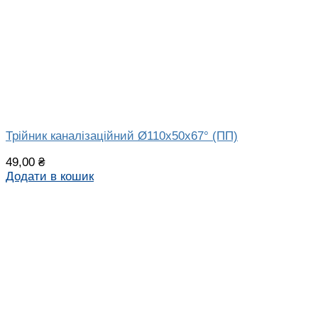
Трійник каналізаційний Ø110х50х67° (ПП)
49,00
₴
Додати в кошик