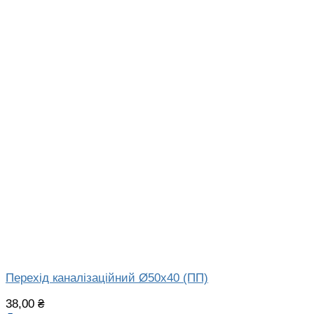
Перехід каналізаційний Ø50х40 (ПП)
38,00
₴