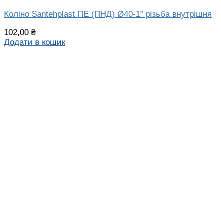
Коліно Santehplast ПЕ (ПНД) Ø40-1″ різьба внутрішня
102,00
₴
Додати в кошик