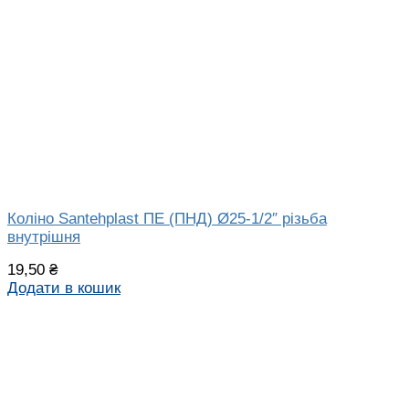
Коліно Santehplast ПЕ (ПНД) Ø25-1/2″ різьба
внутрішня
19,50
₴
Додати в кошик