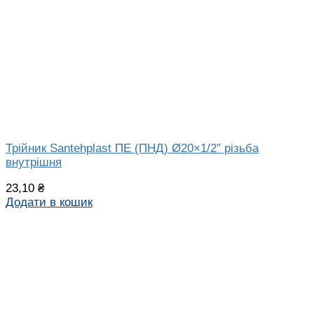
Трійник Santehplast ПЕ (ПНД) Ø20×1/2″ різьба
внутрішня
23,10
₴
Додати в кошик