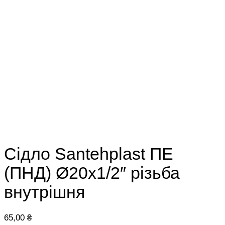
Сідло Santehplast ПЕ
(ПНД) Ø20х1/2″ різьба
внутрішня
65,00
₴