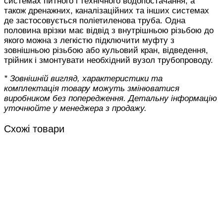
системах питного і технічного водопостачання, а
також дренажних, каналізаційних та інших системах
де застосовується поліетиленова труба. Одна
половина врізки має відвід з внутрішньою різьбою до
якого можна з легкістю підключити муфту з
зовнішньою різьбою або кульовий кран, відведення,
трійник і змонтувати необхідний вузол трубопроводу.
* Зовнішній вигляд, характеристики та
комплектація товару можуть змінюватися
виробником без попередження. Детальну інформацію
уточнюйте у менеджера з продажу.
Схожі товари