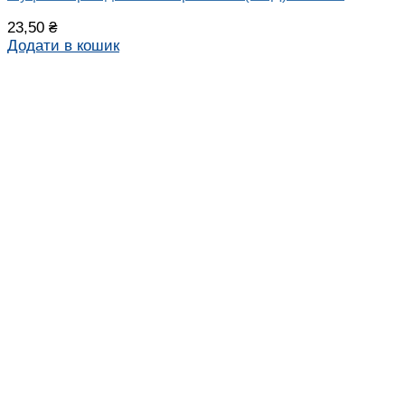
23,50
₴
Додати в кошик