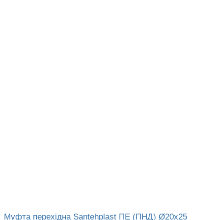
Муфта перехідна Santehplast ПЕ (ПНД) Ø20х25