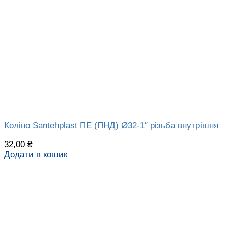
Коліно Santehplast ПЕ (ПНД) Ø32-1″ різьба внутрішня
32,00
₴
Додати в кошик