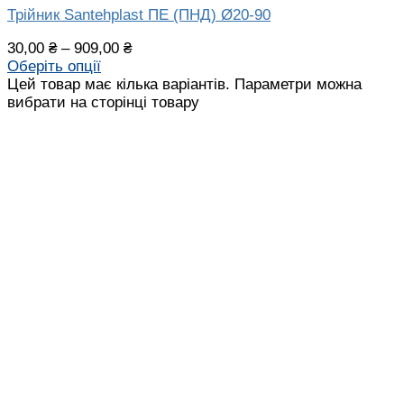
Трійник Santehplast ПЕ (ПНД) Ø20-90
30,00
₴
–
909,00
₴
Оберіть опції
Цей товар має кілька варіантів. Параметри можна
вибрати на сторінці товару