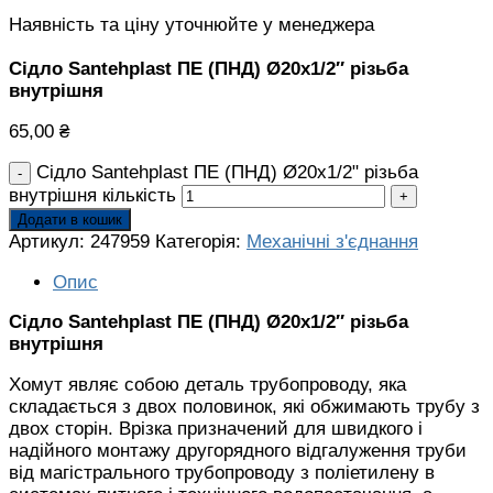
Наявність та ціну уточнюйте у менеджера
Сідло Santehplast ПЕ (ПНД) Ø20х1/2″ різьба
внутрішня
65,00
₴
Сідло Santehplast ПЕ (ПНД) Ø20х1/2" різьба
внутрішня кількість
Додати в кошик
Артикул:
247959
Категорія:
Механічні з'єднання
Опис
Сідло Santehplast ПЕ (ПНД) Ø20х1/2″ різьба
внутрішня
Хомут являє собою деталь трубопроводу, яка
складається з двох половинок, які обжимають трубу з
двох сторін. Врізка призначений для швидкого і
надійного монтажу другорядного відгалуження труби
від магістрального трубопроводу з поліетилену в