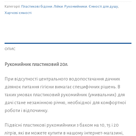
Категорії:
Пластикові бідони. Лійки. Рукомийники. Ємності для душу
,
Харчові ємності
ОПИС
Рукомийник пластиковий 20л.
При відсутності центрального водопостачання дачних
ділянок питання гігієни вимагає специфічних рішень. В
таких умовах пластиковий рукомийник (умивальник) для
дачі стане незамінною річчю, необхідної для комфортної
роботи і відпочинку.
Підвісні пластикові рукомийники з баком на 10, 15 і 20
літрів, які ви можете купити в нашому інтернет-магазині,