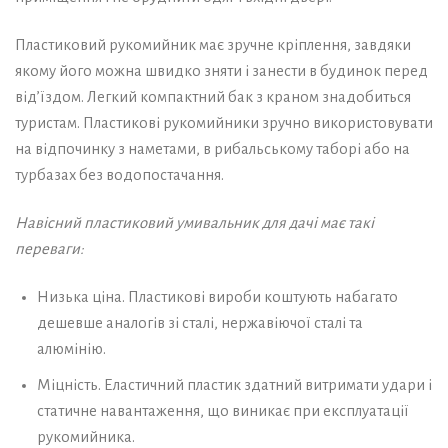
Пластиковий рукомийник має зручне кріплення, завдяки
якому його можна швидко зняти і занести в будинок перед
від’їздом. Легкий компактний бак з краном знадобиться
туристам. Пластикові рукомийники зручно використовувати
на відпочинку з наметами, в рибальському таборі або на
турбазах без водопостачання.
Навісний пластиковий умивальник для дачі має такі
переваги:
Низька ціна. Пластикові вироби коштують набагато
дешевше аналогів зі сталі, нержавіючої сталі та
алюмінію.
Міцність. Еластичний пластик здатний витримати удари і
статичне навантаження, що виникає при експлуатації
рукомийника.