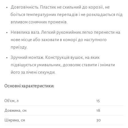
Довговічність. Пластик не схильний до корозії, не
боїться температурних перепадів і не розкладається під
впливом сонячних променів.
Невелика вага. Легкий рукомийник легко перенести на
нове місце або заховати в коморі до наступного
приїзду.
Зручний монтаж. Конструкція вушок, на яких
підвішується умивальник, дозволяє ставити і знімати
його за лічені секунди.
Основні характеристики:
Об’єм, л
15
Довжина, см
18
Ширина, см
30